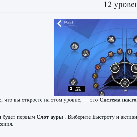
12 урове
Система пакто
, что вы откроете на этом уровне, — это
.
Слот ауры
й будет первым
. Выберите Быстроту и активи
ения.