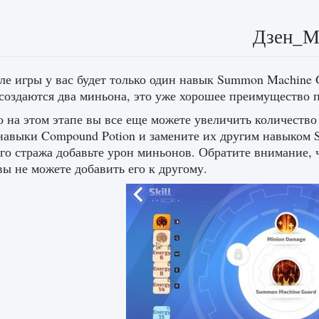
Дзен_
ле игры у вас будет только один навык Summon Machine G
создаются два миньона, это уже хорошее преимущество п
 на этом этапе вы все еще можете увеличить количест
навыки Compound Potion и замените их другим навыком 
о стража добавьте урон миньонов. Обратите внимание, ч
вы не можете добавить его к другому.