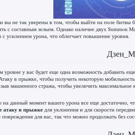
и вы не так уверены в том, чтобы выйти на поле битвы 
ть с составным зельем. Однако наличие двух Summon Ma
 с усилением урона, что облегчает повышение уровня.
Дзен_
м уровне у вас будет еще одна возможность добавить ещ
Атаку в прыжке, чтобы получить некоторую мобильность,
зыв машинного стража, чтобы увеличить максимальное 
.
 на данный момент вашего урона все еще достаточно, ч
е атаку в прыжке
для уклонения и для скорости перед
 повреждения для вас, так что можно продолжать без сос
Дзен_