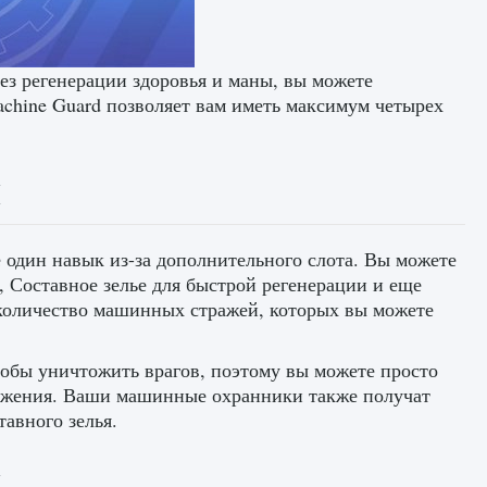
без регенерации здоровья и маны, вы можете
chine Guard позволяет вам иметь максимум четырех
М
е один навык из-за дополнительного слота. Вы можете
 Составное зелье для быстрой регенерации и еще
количество машинных стражей, которых вы можете
тобы уничтожить врагов, поэтому вы можете просто
вижения. Ваши машинные охранники также получат
тавного зелья.
М