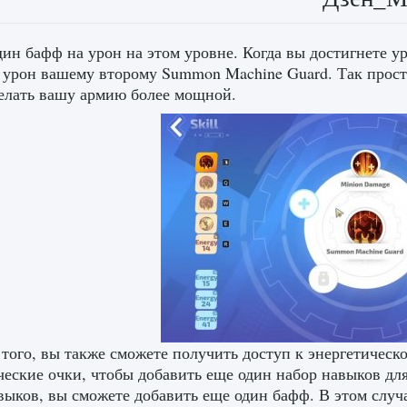
ин бафф на урон на этом уровне. Когда вы достигнете у
 урон вашему второму Summon Machine Guard. Так прос
елать вашу армию более мощной.
того, вы также сможете получить доступ к энергетическо
ческие очки, чтобы добавить еще один набор навыков дл
выков, вы сможете добавить еще один бафф. В этом слу