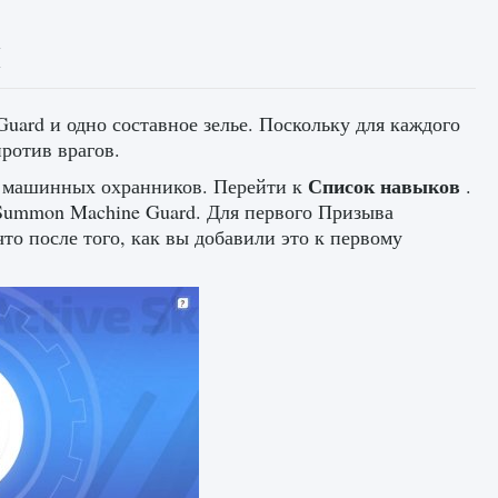
М
uard и одно составное зелье. Поскольку для каждого
ротив врагов.
Список навыков
во машинных охранников. Перейти к
.
Summon Machine Guard. Для первого Призыва
то после того, как вы добавили это к первому