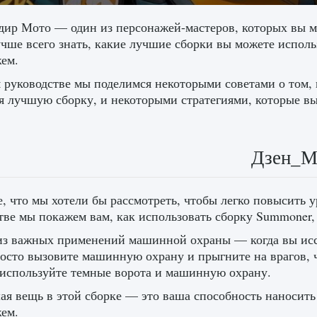
ир Мото — один из персонажей-мастеров, которых вы м
учше всего знать, какие лучшие сборки вы можете исполь
ем.
 руководстве мы поделимся некоторыми советами о том,
я лучшую сборку, и некоторыми стратегиями, которые в
Дзен_
, что мы хотели бы рассмотреть, чтобы легко повысить 
тве мы покажем вам, как использовать сборку Summoner,
з важных применений машинной охраны — когда вы иссл
росто вызовите машинную охрану и прыгните на врагов, 
 используйте темные ворота и машинную охрану.
я вещь в этой сборке — это ваша способность наносить
ем.