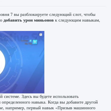
ровня 7 вы разблокируете следующий слот, чтобы
добавить урон миньонов
то
к следующим навыкам,
й системе. Здесь вы будете использовать
я определенного навыка. Когда вы добавите другой
чае, например, первый навык «Призыв машинного