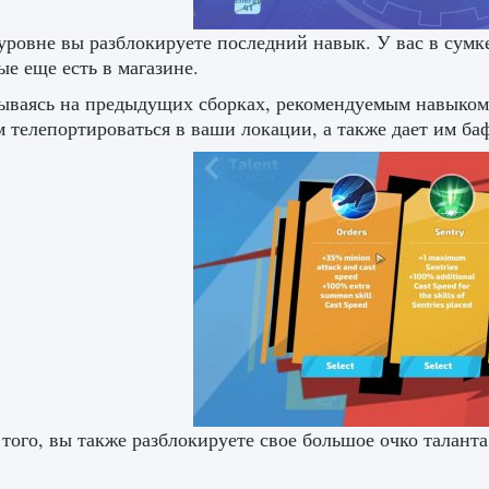
уровне вы разблокируете последний навык. У вас в сумк
ые еще есть в магазине.
ываясь на предыдущих сборках, рекомендуемым навыком 
 телепортироваться в ваши локации, а также дает им ба
того, вы также разблокируете свое большое очко талант