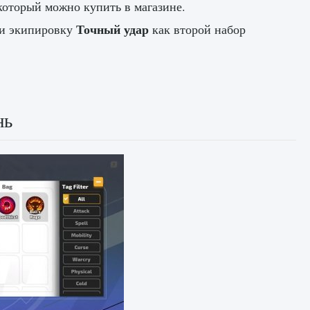
который можно купить в магазине.
Точный удар
 и экипировку
как второй набор
нь