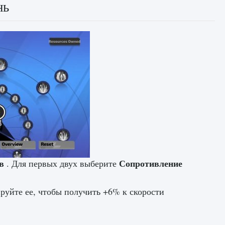
нь
в
Сопротивление
. Для первых двух выберите
руйте ее, чтобы получить +6% к скорости