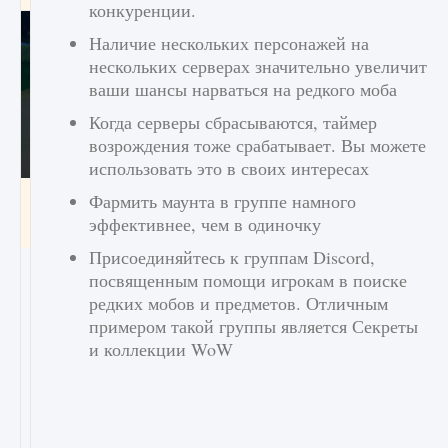
конкуренции.
Наличие нескольких персонажей на
нескольких серверах значительно увеличит
ваши шансы нарваться на редкого моба
Когда серверы сбрасываются, таймер
возрождения тоже срабатывает. Вы можете
использовать это в своих интересах
Как включить чат в Fortnite
Фармить маунта в группе намного
эффективнее, чем в одиночку
9 августа 2024
1 335
0
0
Присоединяйтесь к группам Discord,
посвященным помощи игрокам в поиске
редких мобов и предметов. Отличным
примером такой группы является Секреты
и коллекции WoW