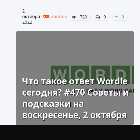
2
октября
Zaratos
720
0
0
2022
Что такое ответ Wordle
сегодня? #470 Советы и
подсказки на
воскресенье, 2 октября
Слово головоломка на сегодня может быть