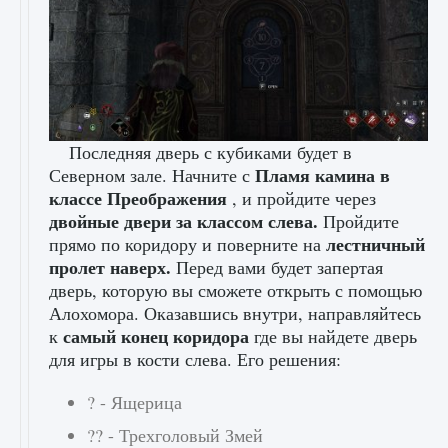
Последняя дверь с кубиками будет в
Пламя камина в
Северном зале. Начните с
классе Преображения
, и пройдите через
двойные двери за классом слева.
Пройдите
лестничный
прямо по коридору и поверните на
пролет наверх.
Перед вами будет запертая
дверь, которую вы сможете открыть с помощью
Алохомора. Оказавшись внутри, направляйтесь
самый конец коридора
к
где вы найдете дверь
для игры в кости слева. Его решения:
? - Ящерица
?? - Трехголовый Змей