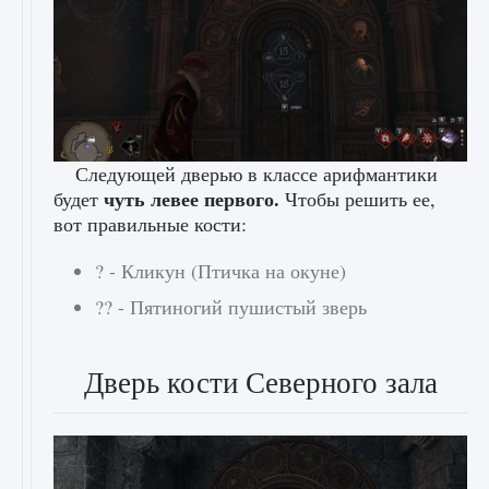
Следующей дверью в классе арифмантики
чуть левее первого.
будет
Чтобы решить ее,
вот правильные кости:
? - Кликун (Птичка на окуне)
?? - Пятиногий пушистый зверь
Дверь кости Северного зала