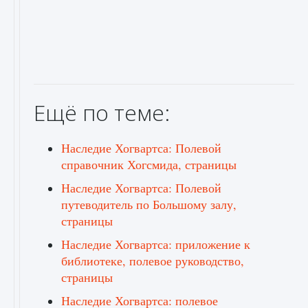
Ещё по теме:
Наследие Хогвартса: Полевой
справочник Хогсмида, страницы
Наследие Хогвартса: Полевой
путеводитель по Большому залу,
страницы
Наследие Хогвартса: приложение к
библиотеке, полевое руководство,
страницы
Наследие Хогвартса: полевое