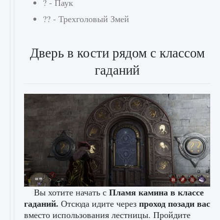
? - Паук
?? - Трехголовый Змей
Дверь в кости рядом с классом
гаданий
Пламя камина в классе
Вы хотите начать с
гаданий.
проход позади вас
Отсюда идите через
вместо использования лестницы. Пройдите