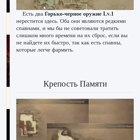
Горько-черное оружие Lv.1
Есть два
Как создавать предметы в Creatures of Ava
нерестится здесь. Оба они являются редкими
спавнами, и мы бы не советовали тратить
9 августа 2024
1 266
0
0
слишком много времени на их сброс, если вы
не найдете их быстро, так как есть спавны,
которые легче фармить.
Крепость Памяти
Как найти Гробницу Изгоев в Diablo 4
9 августа 2024
1 337
0
0