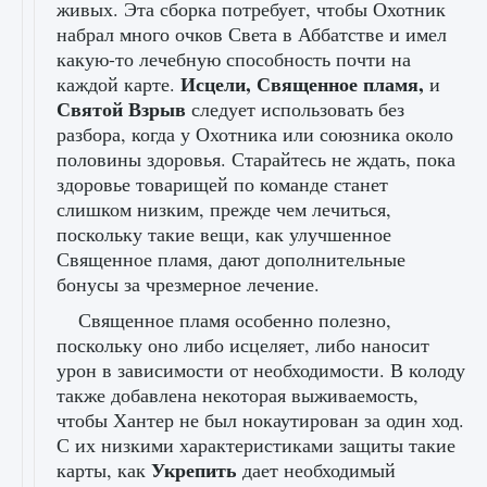
живых. Эта сборка потребует, чтобы Охотник
набрал много очков Света в Аббатстве и имел
какую-то лечебную способность почти на
Исцели, Священное пламя,
каждой карте.
и
Святой Взрыв
следует использовать без
разбора, когда у Охотника или союзника около
половины здоровья. Старайтесь не ждать, пока
здоровье товарищей по команде станет
слишком низким, прежде чем лечиться,
поскольку такие вещи, как улучшенное
Священное пламя, дают дополнительные
бонусы за чрезмерное лечение.
Священное пламя особенно полезно,
поскольку оно либо исцеляет, либо наносит
урон в зависимости от необходимости. В колоду
также добавлена ​​некоторая выживаемость,
чтобы Хантер не был нокаутирован за один ход.
С их низкими характеристиками защиты такие
Укрепить
карты, как
дает необходимый