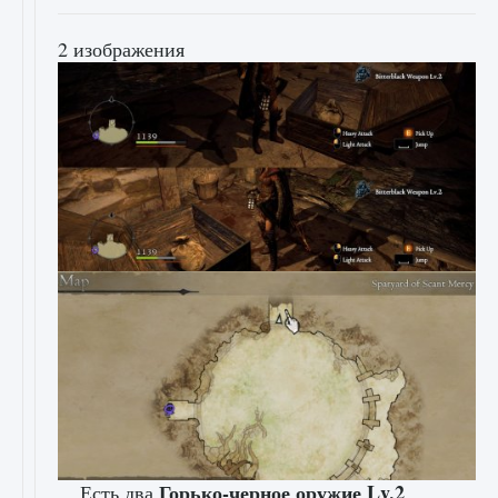
2 изображения
Горько-черное оружие Lv.2
Есть два