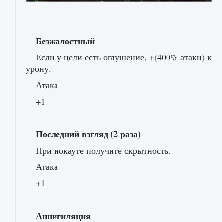
Безжалостный
Если у цели есть оглушение, +(400% атаки) к
урону.
Атака
+1
Последний взгляд (2 раза)
При нокауте получите скрытность.
Атака
+1
Аннигиляция