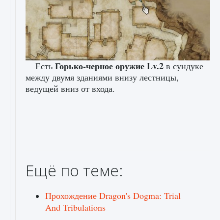
Горько-черное оружие Lv.2
Есть
в сундуке
между двумя зданиями внизу лестницы,
ведущей вниз от входа.
Ещё по теме:
Прохождение Dragon's Dogma: Trial
And Tribulations