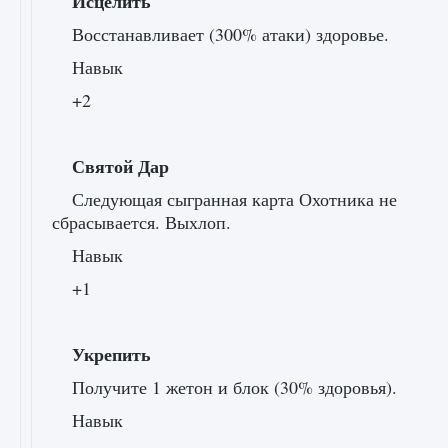
Исцелить
Восстанавливает (300% атаки) здоровье.
Навык
+2
Святой Дар
Следующая сыгранная карта Охотника не
сбрасывается. Выхлоп.
Навык
+1
Укрепить
Получите 1 жетон и блок (30% здоровья).
Навык