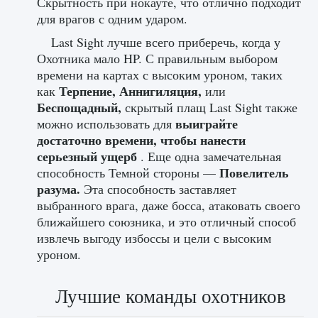
Скрытность при нокауте, что отлично подходит
для врагов с одним ударом.
Last Sight лучше всего приберечь, когда у
Охотника мало HP. С правильным выбором
времени на картах с высоким уроном, таких
Терпение, Аннигиляция,
как
или
Беспощадный,
скрытый плащ Last Sight также
выиграйте
можно использовать для
достаточно времени, чтобы нанести
серьезный ущерб
. Еще одна замечательная
Повелитель
способность Темной стороны —
разума.
Эта способность заставляет
выбранного врага, даже босса, атаковать своего
ближайшего союзника, и это отличный способ
извлечь выгоду избоссы и цели с высоким
уроном.
Лучшие команды охотников