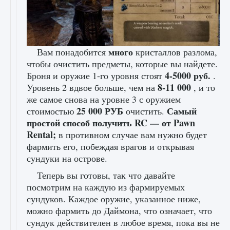
много
Вам понадобится
кристаллов разлома,
чтобы очистить предметы, которые вы найдете.
4-5000 руб.
Броня и оружие 1-го уровня стоят
.
8-11 000
Уровень 2 вдвое больше, чем на
, и то
же самое снова на уровне 3 с оружием
25 000 РУБ
Самый
стоимостью
очистить.
простой способ получить RC — от Pawn
Rental;
в противном случае вам нужно будет
фармить его, побеждая врагов и открывая
сундуки на острове.
Теперь вы готовы, так что давайте
посмотрим на каждую из фармируемых
сундуков. Каждое оружие, указанное ниже,
можно фармить до Даймона, что означает, что
сундук действителен в любое время, пока вы не