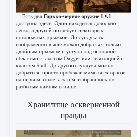
Горько-черное оружие Lv.1
Есть два
доступна здесь. Один находится довольно
легко, а другой потребует некоторых
осторожных прыжков. До сундука на
изображении выше можно добраться только
двойным прыжком с уступа над основной
областью с классом Dagger или левитацией с
классом Staff. До другого сундука можно
добраться, просто пробежав мимо всех врагов
на первом этаже, а затем взобравшись по
разбитым камням в нише.
Хранилище оскверненной
правды