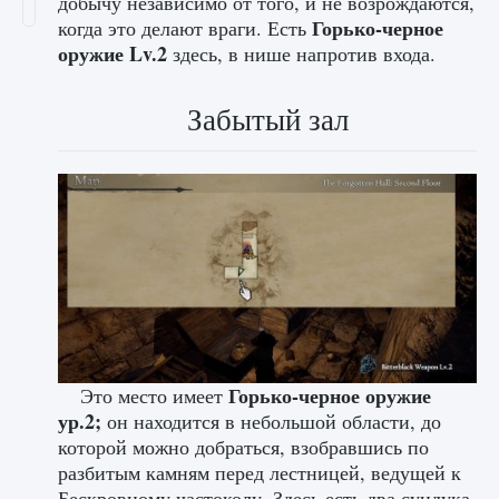
добычу независимо от того, и не возрождаются,
Горько-черное
когда это делают враги. Есть
оружие Lv.2
здесь, в нише напротив входа.
Забытый зал
Горько-черное оружие
Это место имеет
ур.2;
он находится в небольшой области, до
которой можно добраться, взобравшись по
разбитым камням перед лестницей, ведущей к
Бескровному частоколу. Здесь есть два сундука,