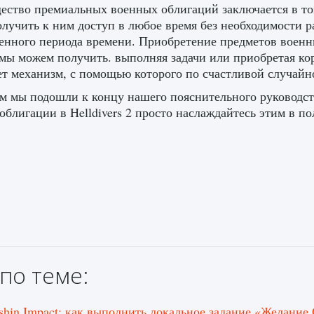
ство премиальных военных облигаций заключается в том,
лучить к ним доступ в любое время без необходимости р
енного периода времени. Приобретение предметов военн
мы можем получить. выполняя задачи или приобретая ко
т механизм, с помощью которого по счастливой случайн
м мы подошли к концу нашего пояснительного руководств
облигации в Helldivers 2 просто наслаждайтесь этим в по
по теме:
shin Impact: как выполнить локальное задание «Желание