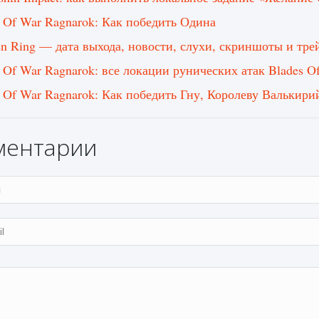
 Of War Ragnarok: Как победить Одина
en Ring — дата выхода, новости, слухи, скриншоты и тре
 Of War Ragnarok: все локации рунических атак Blades O
 Of War Ragnarok: Как победить Гну, Королеву Валькири
ментарии