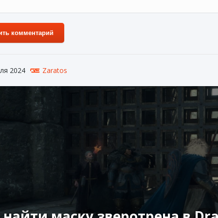
ить комментарий
ля 2024
Zaratos
 найти маску зверотрена в Dr