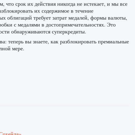
 что срок их действия никогда не истекает, и мы все
азблокировать их содержимое в течение
ых облигаций требует затрат медалей, формы валюты,
робки с медалями в достопримечательностях. Это
ости обнаруживаются суперкредиты.
а: теперь вы знаете, как разблокировать премиальные
лной мере.
 Сохейла»