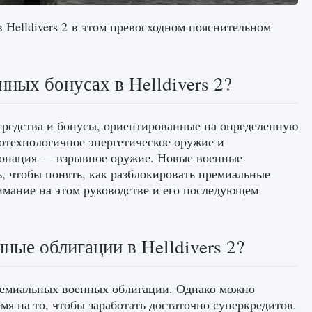
 Helldivers 2 в этом превосходном пояснительном
ных бонусах в Helldivers 2?
средства и бонусы, ориентированные на определенную
котехнологичное энергетическое оружие и
етонация — взрывное оружие. Новые военные
ь, чтобы понять, как разблокировать премиальные
нимание на этом руководстве и его последующем
ные облигации в Helldivers 2?
премиальных военных облигации. Однако можно
мя на то, чтобы заработать достаточно суперкредитов.