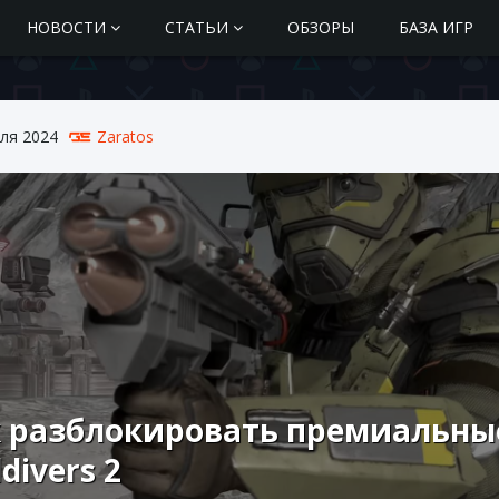
НОВОСТИ
СТАТЬИ
ОБЗОРЫ
БАЗА ИГР
ля 2024
Zaratos
 разблокировать премиальны
ldivers 2