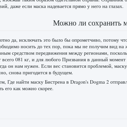
вий, даже если маска надевается прямо у него на глазах.
Можно ли сохранить м
тно да, исключать это было бы опрометчиво, потому чт
обходимо носить до тех пор, пока мы не получим вид на ж
ным средством передвижения между регионами, поскольк
т всего 081 кг, и для любого Призвания в данный момент
огда он нам нужен. Если вес становится проблемой, маск
но, снова пригодится в будущем.
м, Где найти маску Бистрена в Dragon's Dogma 2 отправ
ь его как можно скорее.