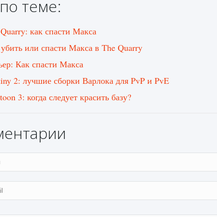
по теме:
 Quarry: как спасти Макса
 убить или спасти Макса в The Quarry
ьер: Как спасти Макса
tiny 2: лучшие сборки Варлока для PvP и PvE
toon 3: когда следует красить базу?
ментарии