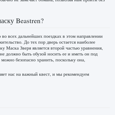
аску Beastren?
о во всех дальнейших поездках в этом направлении
ительство. До тех пор дверь остается наиболее
у Маска Зверя является второй частью уравнения,
 не должно быть обузой носить ее и иметь он под
у можно безопасно хранить, поскольку она,
ляет нас на важный квест, и мы рекомендуем