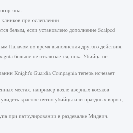
огоргона.
 клинков при ослеплении
ся белым, если установлено дополнение Scalped
ым Палачом во время выполнения другого действия.
agnia больше не отключается, пока Убийца не
ании Knight's Guardia Compagnia теперь исчезает
енных местах, например возле дверных косяков
я увидеть красное пятно убийцы или праздных ворон,
рупа при патрулировании в раздевалке Мидвич.