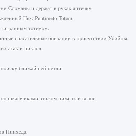
они Сломаны и держат в руках аптечку.
ожденный Hex: Pentimeto Totem.
стигранным тотемом.
ванные спасательные операции в присутствии Убийцы.
их атак и циклов.
е поиску ближайшей петли.
 со шкафчиками этажом ниже или выше.
ив Пинхеда.