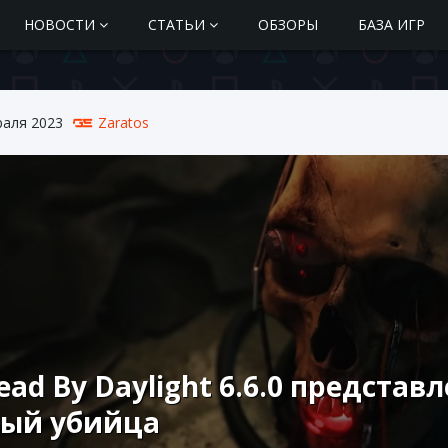
НОВОСТИ
СТАТЬИ
ОБЗОРЫ
БАЗА ИГР
раля 2023
Zaratos
ead By Daylight 6.6.0 предст
вый убийца