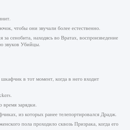
инит.
чок, чтобы они звучали более естественно.
я за сенобита, находясь во Вратах, воспроизведение
ю звуков Убийцы.
шкафчик в тот момент, когда в него входит
ckers.
о время зарядки.
чиках, из которых ранее телепортировался Драдж.
женского пола проходило сквозь Призрака, когда его