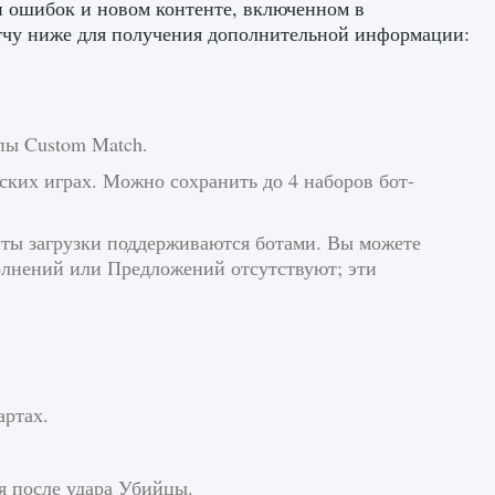
и ошибок и новом контенте, включенном в
тчу ниже для получения дополнительной информации:
пы Custom Match.
ьских играх. Можно сохранить до 4 наборов бот-
нты загрузки поддерживаются ботами. Вы можете
олнений или Предложений отсутствуют; эти
артах.
я после удара Убийцы.