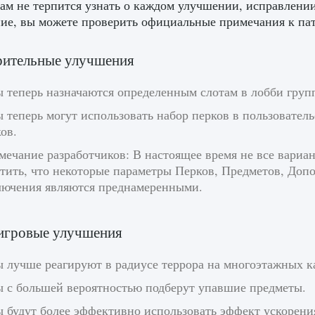
ам не терпится узнать о каждом улучшении, исправлени
ие, вы можете проверить официальные примечания к па
рительные улучшения
ы теперь назначаются определенным слотам в лобби груп
 теперь могут использовать набор перков в пользовател
ов.
мечание разработчиков: В настоящее время не все вариа
етить, что некоторые параметры Перков, Предметов, Доп
лючения являются преднамеренными.
игровые улучшения
 лучше реагируют в радиусе террора на многоэтажных к
ы с большей вероятностью подберут упавшие предметы.
ы будут более эффективно использовать эффект ускорени