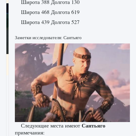
Широта 388 Долгота 130
Широта 468 Долгота 619
Широта 439 Долгота 527
Заметки исследователя: Сантьяго
Как включить чат в Fortnite
9 августа 2024
1 335
0
0
Сантьяго
Следующие места имеют
примечания: