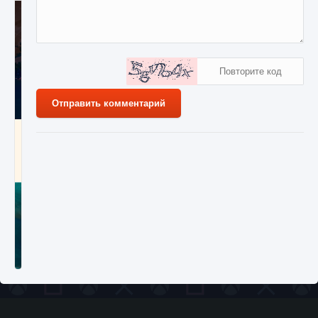
Отправить комментарий
Как разблокировать заклинание Крист в
Creatures of Ava
9 августа 2024
1 393
0
0
Как приручить существ из степей Тамура в