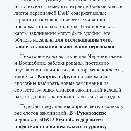
используются теми, кто играет в боевые классы,
листы персонажей D&D содержат целые
страницы, посвященные отслеживанию
информации о заклинаниях. В то время как
карты заклинаний могут быть удобны, эта
для отслеживания того,
область идеальна
какие заклинания знают ваши персонажи
.
Некоторые классы, такие как Чернокнижник
и Волшебник, заблокированы, постоянно
изучая свои заклинания, в то время как классы,
Клирик
Друид
такие как
и
на самом деле
способны выбирать новые заклинания из
соответствующих списков заклинаний каждый
раз, когда они заканчивают длительный отдых.
Подобно тому, как вы определяете, сколько у
В «Руководстве
вас слотов заклинаний,
игрока» и «D&D Beyond» содержится
информация о вашем классе и уровне,