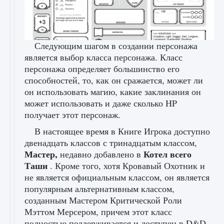
Следующим шагом в создании персонажа
является выбор класса персонажа. Класс
персонажа определяет большинство его
способностей, то, как он сражается, может ли
он использовать магию, какие заклинания он
может использовать и даже сколько HP
получает этот персонаж.
В настоящее время в Книге Игрока доступно
двенадцать классов с тринадцатым классом,
Мастер,
Котел всего
недавно добавлено в
Таши
. Кроме того, хотя Кровавый Охотник и
не является официальным классом, он является
популярным альтернативным классом,
созданным Мастером Критической Роли
Мэттом Мерсером, причем этот класс
полностью поддерживается и доступен в D&D