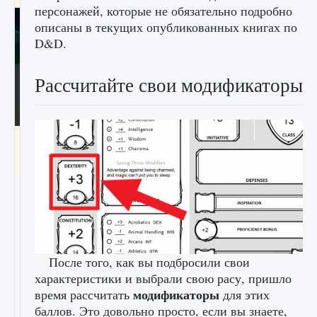
персонажей, которые не обязательно подробно
описаны в текущих опубликованных книгах по
D&D.
Рассчитайте свои модификаторы
Как включить чат в Fortnite
9 августа 2024
1 335
0
0
После того, как вы подбросили свои
характеристики и выбрали свою расу, пришло
модификаторы
время рассчитать
для этих
баллов. Это довольно просто, если вы знаете,