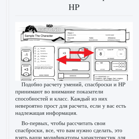
HP
Подобно расчету умений, спасброски и HP
принимают во внимание показатели
способностей и класс. Каждый из них
невероятно прост для расчета, если у вас есть
надлежащая информация.
Во-первых, чтобы рассчитать свои
спасброски, все, что вам нужно сделать, это
взять ваши модификаторы характеристик для