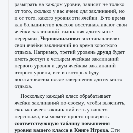
разыграть на каждом уровне, зависит не только
от того, сколько у вас ячеек для заклинаний, но
и от того, какого уровня эти ячейки. В то время
как большинство классов восстанавливают свои
ячейки заклинаний, выполняя длительные
Чернокнижники
перерывы,
восстанавливают
свои ячейки заклинаний во время короткого
друид
отдыха. Например, третий уровень
будет
иметь доступ к четырем ячейкам заклинаний
первого уровня и двум ячейкам заклинаний
второго уровня, все из которых будут
восстановлены после завершения длительного
отдыха.
Поскольку каждый класс обрабатывает
ячейки заклинаний по-своему, чтобы выяснить,
сколько ячеек заклинаний есть у вашего
персонажа, вы можете просто проверить
соответствующую таблицу повышения
уровня вашего класса в Книге Игрока.
Эти