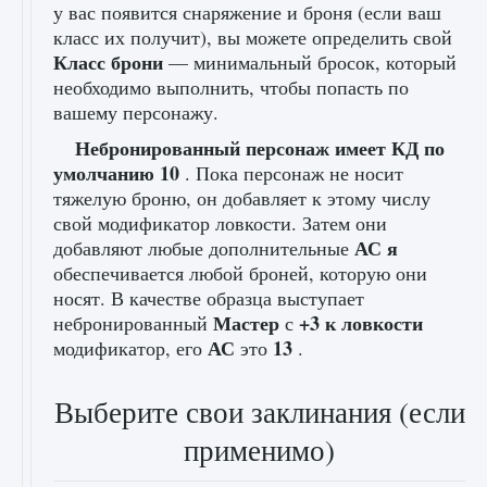
у вас появится снаряжение и броня (если ваш
класс их получит), вы можете определить свой
Класс брони
— минимальный бросок, который
необходимо выполнить, чтобы попасть по
вашему персонажу.
Небронированный персонаж имеет КД по
умолчанию 10
. Пока персонаж не носит
тяжелую броню, он добавляет к этому числу
свой модификатор ловкости. Затем они
АС я
добавляют любые дополнительные
обеспечивается любой броней, которую они
носят. В качестве образца выступает
Мастер
+3 к ловкости
небронированный
с
АС
13
модификатор, его
это
.
Выберите свои заклинания (если
применимо)