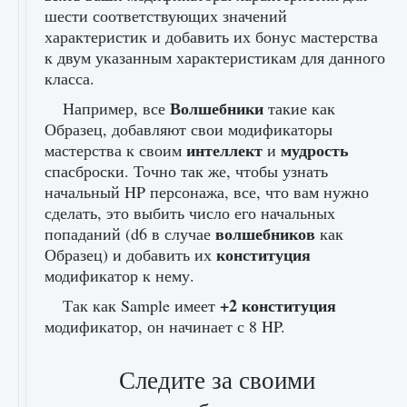
шести соответствующих значений
характеристик и добавить их бонус мастерства
к двум указанным характеристикам для данного
класса.
Волшебники
Например, все
такие как
Образец, добавляют свои модификаторы
интеллект
мудрость
мастерства к своим
и
спасброски. Точно так же, чтобы узнать
начальный HP персонажа, все, что вам нужно
сделать, это выбить число его начальных
волшебников
попаданий (d6 в случае
как
конституция
Образец) и добавить их
модификатор к нему.
+2 конституция
Так как Sample имеет
модификатор, он начинает с 8 HP.
Следите за своими