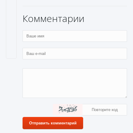
Комментарии
Отправить комментарий