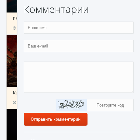
Комментарии
Как создавать предметы в Creatures of Ava
9 августа 2024
1 266
0
0
Как найти Гробницу Изгоев в Diablo 4
9 августа 2024
1 337
0
0
Отправить комментарий