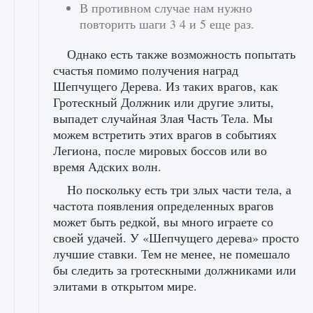
В противном случае нам нужно
повторить шаги 3 4 и 5 еще раз.
Однако есть также возможность попытать
счастья помимо получения наград
Шепчущего Дерева. Из таких врагов, как
Гротескный Должник или другие элиты,
выпадет случайная Злая Часть Тела. Мы
можем встретить этих врагов в событиях
Легиона, после мировых боссов или во
время Адских волн.
Но поскольку есть три злых части тела, а
частота появления определенных врагов
может быть редкой, вы много играете со
своей удачей. У «Шепчущего дерева» просто
лучшие ставки. Тем не менее, не помешало
бы следить за гротескными должниками или
элитами в открытом мире.