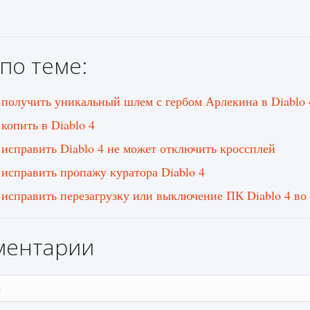
по теме:
 получить уникальный шлем с гербом Арлекина в Diablo 
 копить в Diablo 4
 исправить Diablo 4 не может отключить кроссплей
 исправить пропажу куратора Diablo 4
 исправить перезагрузку или выключение ПК Diablo 4 во
ментарии