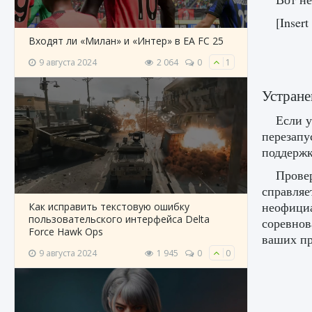
[Insert
Входят ли «Милан» и «Интер» в EA FC 25
9 августа 2024
2 064
0
1
Устране
Если у
перезапу
поддержко
Провер
справляе
неофициа
Как исправить текстовую ошибку
пользовательского интерфейса Delta
соревнов
Force Hawk Ops
ваших пр
9 августа 2024
1 945
0
0