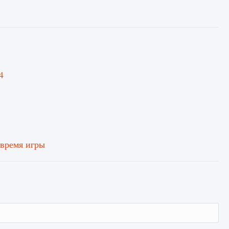
4
 время игры