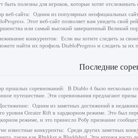
т быть полезны для игроков, которые хотят отслеживать 
ор веб-сайта: Одним из популярных неофициальных сайто
loProgress. Этот веб-сайт позволяет вам увидеть свой ре
ершенства или самый высокий завершенный Великий пор
леживание конкурентов: Если вы хотите следить за сво
ожете найти их профиль DiabloProgress и следить за их 
Последние соре
р прошлых соревнований: В Diablo 4 было несколько со
онное путешествие. Эти соревнования предлагают призы
Достижение: Одним из заметных достижений в недавних 
го уровня Greater Rift в хардкорном режиме. Это был пер
корном режиме, и это принесло Робу признание сообщест
гие известные конкуренты: Среди других заметных конк
ента, такие как Rhykker и Bluddshed. Эти игроки часто 