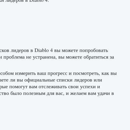
ков лидеров в Diablo 4 вы можете попробовать
 проблема не устранена, вы можете обратиться за
собом измерить ваш прогресс и посмотреть, как вы
таете ли вы официальные списки лидеров или
рые помогут вам отслеживать свои успехи и
ство было полезным для вас, и желаем вам удачи в