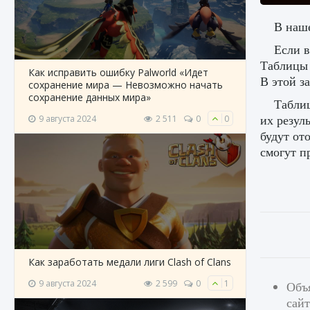
В наше
Если в
Таблицы 
Как исправить ошибку Palworld «Идет
В этой з
сохранение мира — Невозможно начать
сохранение данных мира»
Таблиц
их резул
9 августа 2024
2 511
0
0
будут от
смогут п
Как заработать медали лиги Clash of Clans
9 августа 2024
2 599
0
1
Объ
сайт