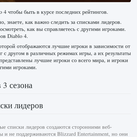
o 4 чтобы быть в курсе последних рейтингов.
но, знаете, как важно следить за списками лидеров.
смотреть, как вы справляетесь с другими игроками.
ов Diablo 4.
которой отображаются лучшие игроки в зависимости от
уг с другом в различных режимах игры, а их результаты
 представлены лучшие игроки со всего мира, и игроки
угими игроками.
 3 сезона
ски лидеров
е списки лидеров создаются сторонними веб-
 и не поддерживаются Blizzard Entertainment, но они