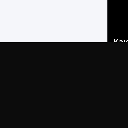
игре Creatures of Ava
9 августа 2024
1 164
0
0
Как
С наши
веселья 
Как исправить ошибку EA FC 25 beta,
руководс
которая не работает
Нюхач
9 августа 2024
1 370
0
0
опыт, но
Нюхачей 
Кр