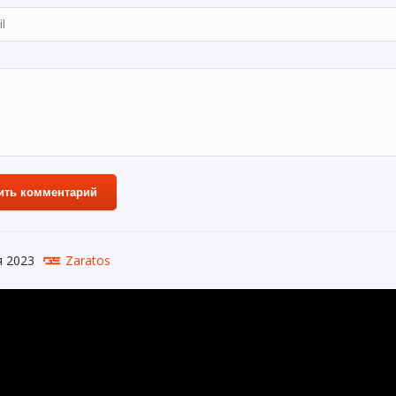
ить комментарий
я 2023
Zaratos