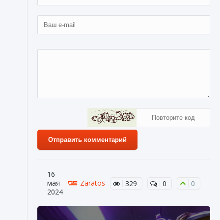
Отправить комментарий
16
мая
Zaratos
329
0
0
2024