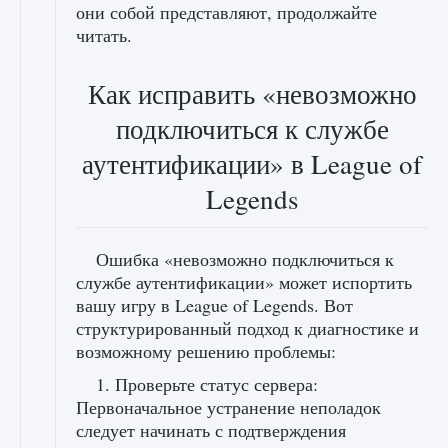
они собой представляют, продолжайте
читать.
Как исправить «невозможно
подключиться к службе
аутентификации» в League of
Legends
Ошибка «невозможно подключиться к
службе аутентификации» может испортить
вашу игру в League of Legends. Вот
структурированный подход к диагностике и
возможному решению проблемы:
1. Проверьте статус сервера:
Первоначальное устранение неполадок
следует начинать с подтверждения