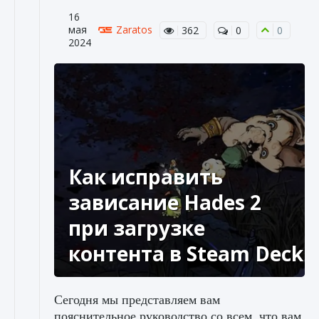
16
мая
Zaratos
362
0
0
2024
Как исправить
зависание Hades 2
при загрузке
контента в Steam Deck
Сегодня мы представляем вам
пояснительное руководство со всем, что вам