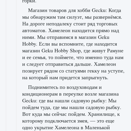
горки.
Магазин товаров для хобби Gecku: Когда
мы обнаружим там силуэт, мы развернёмся.
На дороге неподалеку стоит ряд торговых
автоматов. Хамелеон находится прямо над
ними. Мы отправимся в магазин Geku
Hobby. Если вы вспомните, где находится
магазин Geku Hobby Shop, где живут Рамуне
и ее семья, то поймете, что именно туда нам
и следует отправиться дальше. Хамелеон
позирует рядом со статуями гекку на уступе,
на который нам придется запрыгнуть.
Поднимитесь по воздуховодам и
кондиционерам в переулке возле магазина
Gecku: где вы нашли садовую рыбку: Мы
пойдем туда, где мы нашли садовую рыбку.
Вот куда мы сейчас пойдем. Хранилище, к
которому подключается змея, — это еще
одно укрытие Хамелеона в Маленькой