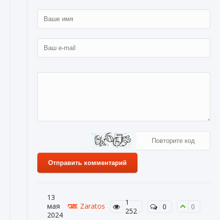
Отправить комментарий
13
1
мая
Zaratos
0
0
252
2024