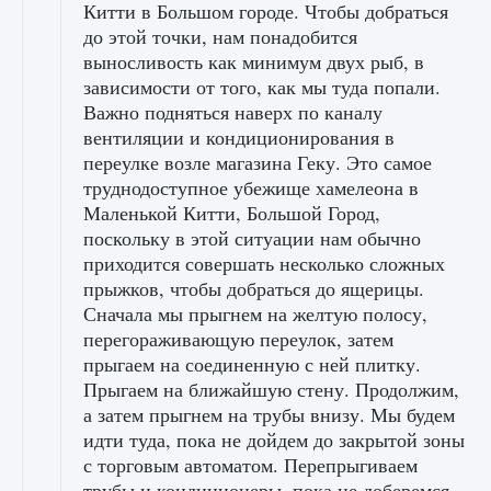
Китти в Большом городе. Чтобы добраться
до этой точки, нам понадобится
выносливость как минимум двух рыб, в
зависимости от того, как мы туда попали.
Важно подняться наверх по каналу
вентиляции и кондиционирования в
переулке возле магазина Геку. Это самое
труднодоступное убежище хамелеона в
Маленькой Китти, Большой Город,
поскольку в этой ситуации нам обычно
приходится совершать несколько сложных
прыжков, чтобы добраться до ящерицы.
Сначала мы прыгнем на желтую полосу,
перегораживающую переулок, затем
прыгаем на соединенную с ней плитку.
Прыгаем на ближайшую стену. Продолжим,
а затем прыгнем на трубы внизу. Мы будем
идти туда, пока не дойдем до закрытой зоны
с торговым автоматом. Перепрыгиваем
трубы и кондиционеры, пока не доберемся