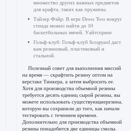
множество других важных предметов
для крафта, таких как пружины.
Тайлер Фэйр: В игре Dross Toss вокруг
стенда можно найти до 10
баскетбольных мячей. Уайтспринг
Гольф-клуб: Гольф-клуб Scrapyard даст
вам резиновый, пластиковый и
стальной.
Полезный совет для выполнения миссий
на время — скрафтить резину оптом на
верстаке Тинкера, а затем выбросить ее.
Хотя для производства объемной резины
требуется десять единиц сырой резины, вы
можете использовать существующиерезина,
которую вы сохранили до того, как начали
тестировать с течением времени.
Дополнительно для производства объемной
резины понадобится две единицы смолы.