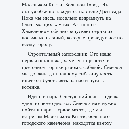
Маленьком Китти, Большой Город. Эта
статуя обычно находится на стене Дзен-сада.
Пока мы здесь, идеально вздремнуть на
близлежащих камнях. Разговор с
Хамелеоном обычно запускает серию из
восьми испытаний, которые проведут нас по
всему городу.
Строительный заповедник: Это наша
первая остановка, хамелеон прячется в
цветочном горшке рядом с собакой. Сначала
мы должны дать нашему сиба-ину кость,
иначе он будет лаять на нас и пугать
котенка.
Идите в парк: Следующий шаг — сделка
«два по цене одного». Сначала нам нужно
пойти в парк. Первое место, где мы
встретим Маленького Китти, большого
городского хамелеона, находится вверху