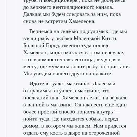
до верхнего вентиляционного канала.
Дальше мы будем следовать за ним, пока
снова не встретим Хамелеона.
Вернемся на скамью подсудимых: где мы
взяли рыбу у рыбака Маленькой Китти,
Большой Город, именно туда пошел
Хамелеон, когда оказался в этом переулке,
это рядомвосточная лестница, ведущая к
месту, где мужчина ловит рыбу на пристани.
Мы увидим нашего друга на плакате.
Идите в туалет магазина: Далее мы
отправимся в туалет в магазине, это
последний шаг. Хамелеон лежит на зеркале
в ванной в магазине. Однако есть еще один
более простой способ попасть внутрь —
пойти туда, где находится собака, перед
домом, в котором мы живем. Нам придется
отдать ему кость в дыре на огороженной