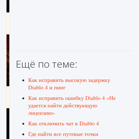
Как создавать предметы в Creatures of Ava
9 августа 2024
1 266
0
0
Ещё по теме:
Как исправить высокую задержку
Diablo 4 и пинг
Как найти Гробницу Изгоев в Diablo 4
Как исправить ошибку Diablo 4 «Не
9 августа 2024
1 337
0
0
удается найти действующую
лицензию»
Как отключить чат в Diablo 4
Где найти все путевые точки