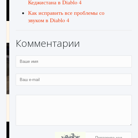
Кеджистана в Diablo 4
Как исправить все проблемы со
звуком в Diablo 4
Как получить Thunder Egg в Stardew Valley
9 августа 2024
1 244
0
0
Комментарии
Как исправить неработающие награды For
Honor
9 августа 2024
1 205
0
0