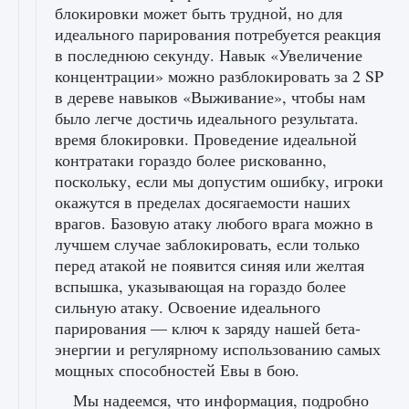
блокировки может быть трудной, но для
идеального парирования потребуется реакция
в последнюю секунду. Навык «Увеличение
концентрации» можно разблокировать за 2 SP
в дереве навыков «Выживание», чтобы нам
было легче достичь идеального результата.
время блокировки. Проведение идеальной
контратаки гораздо более рискованно,
поскольку, если мы допустим ошибку, игроки
окажутся в пределах досягаемости наших
врагов. Базовую атаку любого врага можно в
лучшем случае заблокировать, если только
перед атакой не появится синяя или желтая
вспышка, указывающая на гораздо более
сильную атаку. Освоение идеального
парирования — ключ к заряду нашей бета-
энергии и регулярному использованию самых
мощных способностей Евы в бою.
Мы надеемся, что информация, подробно