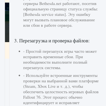
серверы Bethesda.net работают, посетив
официальную страницу статуса службы:
[Bethesda service status]. Эту ошибку
могут вызвать плановое обслуживание
или сбои в работе сервера.
3. Перезагрузка и проверка файлов:
Как включить чат в Fortnite
- Простой перезапуск игры часто может
9 августа 2024
1 335
0
0
исправить временные сбои. При
необходимости выполните полный
перезапуск системы.
- Используйте встроенные инструменты
проверки на выбранной вами платформе
(Steam, Xbox Live и т. д.), чтобы
обеспечить целостность игровых файлов
Fallout 76. Этот процесс обычно
идентифицирует и исправляет