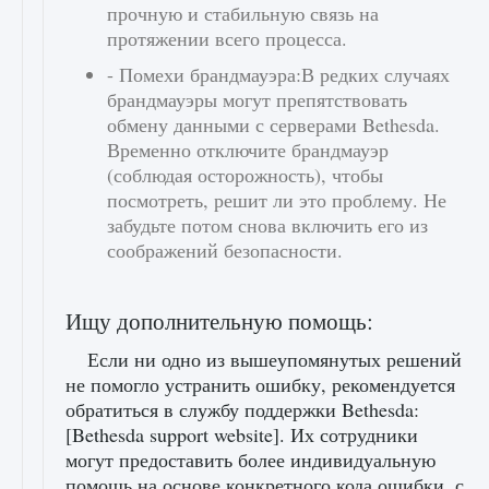
прочную и стабильную связь на
протяжении всего процесса.
- Помехи брандмауэра:В редких случаях
брандмауэры могут препятствовать
обмену данными с серверами Bethesda.
Временно отключите брандмауэр
(соблюдая осторожность), чтобы
посмотреть, решит ли это проблему. Не
забудьте потом снова включить его из
соображений безопасности.
Ищу дополнительную помощь:
Если ни одно из вышеупомянутых решений
не помогло устранить ошибку, рекомендуется
обратиться в службу поддержки Bethesda:
[Bethesda support website]. Их сотрудники
могут предоставить более индивидуальную
помощь на основе конкретного кода ошибки, с