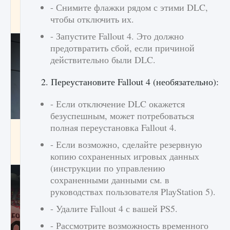
- Снимите флажки рядом с этими DLC,
начать сохранение данных мира»
чтобы отключить их.
9 августа 2024
2 711
0
0
- Запустите Fallout 4. Это должно
предотвратить сбой, если причиной
действительно были DLC.
2. Переустановите Fallout 4 (необязательно):
- Если отключение DLC окажется
безуспешным, может потребоваться
полная переустановка Fallout 4.
Все новые функции в режиме карьеры EA
FC 25
- Если возможно, сделайте резервную
9 августа 2024
2 096
0
2
копию сохраненных игровых данных
(инструкции по управлению
сохраненными данными см. в
руководствах пользователя PlayStation 5).
- Удалите Fallout 4 с вашей PS5.
- Рассмотрите возможность временного