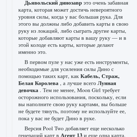
Дьявольский динозавр
это очень забавная
карта, которая может достичь невероятного
уровня силы, когда у вас большая рука. Для
этого вы должны либо добавить карты в свою
руку из локаций, либо сыграть другие карты,
которые добавляют карты в вашу руку — и в
этой колоде есть карты, которые делают
именно это.
В первом пуле у нас уже есть инструменты,
необходимые для усиления силы Дино с
Кабель, Страж,
помощью таких карт, как
Белая Королева
Лунная
, а лучше всего
девочка
. Тем не менее, Moon Girl требует
осторожного использования, поскольку, если
вы наполните свою руку картами, вы больше
не будете тянуть, поэтому не используйте ее,
пока у вас не будет Дино в руке.
Версия Pool Two добавляет еще несколько
Агент 13
генераций карт в
и еще одна карта,