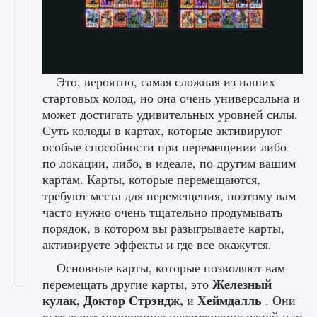
Это, вероятно, самая сложная из наших
стартовых колод, но она очень универсальна и
может достигать удивительных уровней силы.
Суть колоды в картах, которые активируют
особые способности при перемещении либо
по локации, либо, в идеале, по другим вашим
картам. Карты, которые перемещаются,
требуют места для перемещения, поэтому вам
часто нужно очень тщательно продумывать
порядок, в котором вы разыгрываете карты,
активируете эффекты и где все окажутся.
Основные карты, которые позволяют вам
Железный
перемещать другие карты, это
кулак, Доктор Стрэндж,
Хеймдалль
и
. Они
вызывают мгновенное перемещение одной или