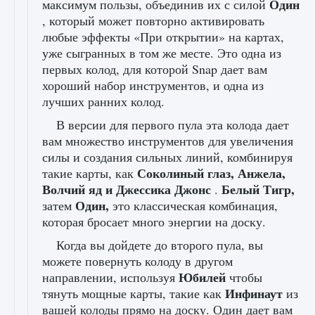
Один
максимум пользы, объединив их с силой
, который может повторно активировать
любые эффекты «При открытии» на картах,
уже сыгранных в том же месте. Это одна из
первых колод, для которой Snap дает вам
хороший набор инструментов, и одна из
лучших ранних колод.
В версии для первого пула эта колода дает
вам множество инструментов для увеличения
силы и создания сильных линий, комбинируя
Соколиный глаз, Анжела,
такие карты, как
Волчий яд и Джессика Джонс
Белый Тигр,
.
Один,
затем
это классическая комбинация,
которая бросает много энергии на доску.
Когда вы дойдете до второго пула, вы
можете повернуть колоду в другом
Юбилей
направлении, используя
чтобы
Инфинаут
тянуть мощные карты, такие как
из
вашей колоды прямо на доску. Один дает вам