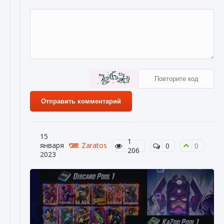
Отправить комментарий
15
1
января
Zaratos
0
0
206
2023