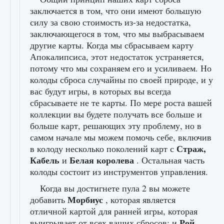
заключается в том, что они имеют большую
силу за свою стоимость из-за недостатка,
заключающегося в том, что мы выбрасываем
другие карты. Когда мы сбрасываем карту
Апокалипсиса, этот недостаток устраняется,
потому что мы сохраняем его и усиливаем. Но
колоды сброса случайны по своей природе, и у
вас будут игры, в которых вы всегда
сбрасываете не те карты. По мере роста вашей
коллекции вы будете получать все больше и
больше карт, решающих эту проблему, но в
самом начале мы можем помочь себе, включив
Страж,
в колоду несколько поколений карт с
Кабель
Белая королева
и
. Остальная часть
колоды состоит из инструментов управления.
Когда вы достигнете пула 2 вы можете
Морбиус
добавить
, которая является
отличной картой для ранней игры, которая
Рой
выигрывает от всех ваших сбросов; и
,