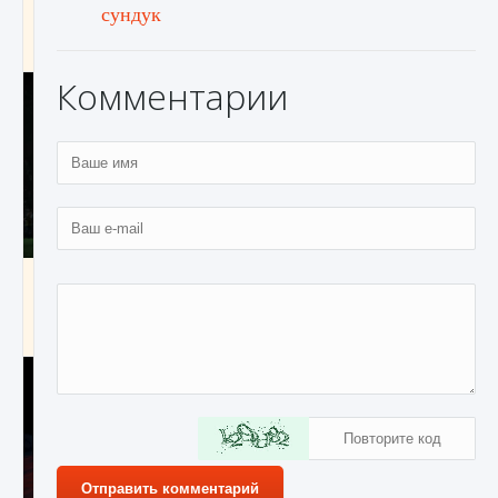
сундук
игре Creatures of Ava
9 августа 2024
1 164
0
0
Комментарии
Как исправить ошибку EA FC 25 beta,
которая не работает
9 августа 2024
1 370
0
0
Отправить комментарий