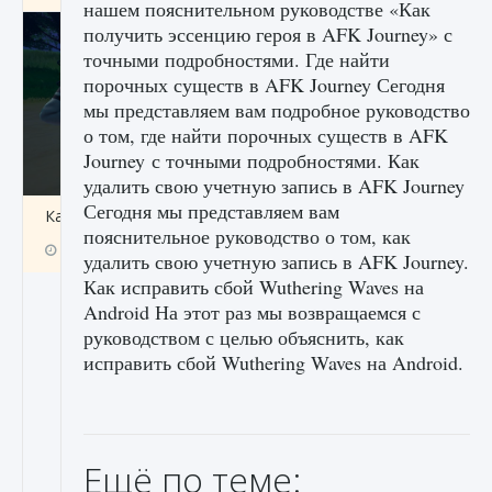
нашем пояснительном руководстве «Как
получить эссенцию героя в AFK Journey» с
точными подробностями. Где найти
порочных существ в AFK Journey Сегодня
мы представляем вам подробное руководство
о том, где найти порочных существ в AFK
Journey с точными подробностями. Как
удалить свою учетную запись в AFK Journey
Сегодня мы представляем вам
Как включить чат в Fortnite
пояснительное руководство о том, как
9 августа 2024
1 335
0
0
удалить свою учетную запись в AFK Journey.
Как исправить сбой Wuthering Waves на
Android На этот раз мы возвращаемся с
руководством с целью объяснить, как
исправить сбой Wuthering Waves на Android.
Ещё по теме: