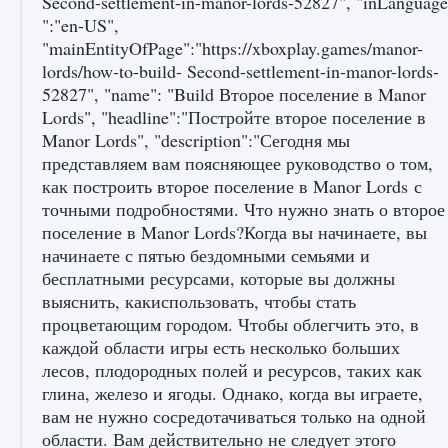
Как создавать предметы в Creatures of Ava
9 августа 2024
1 266
0
0
Как найти Гробницу Изгоев в Diablo 4
9 августа 2024
1 337
0
0