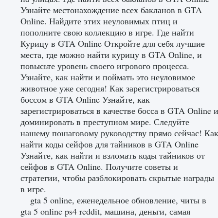
Узнайте местонахождение всех бакланов в GTA
Online. Найдите этих неуловимых птиц и
пополните свою коллекцию в игре. Где найти
Курицу в GTA Online Откройте для себя лучшие
места, где можно найти курицу в GTA Online, и
повысьте уровень своего игрового процесса.
Узнайте, как найти и поймать это неуловимое
животное уже сегодня! Как зарегистрироваться
боссом в GTA Online Узнайте, как
зарегистрироваться в качестве босса в GTA Online 
доминировать в преступном мире. Следуйте
нашему пошаговому руководству прямо сейчас! Ка
найти коды сейфов для тайников в GTA Online
Узнайте, как найти и взломать коды тайников от
сейфов в GTA Online. Получите советы и
стратегии, чтобы разблокировать скрытые награды
в игре.
gta 5 online, еженедельное обновление, читы в
gta 5 online ps4 reddit, машина, деньги, самая