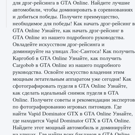
для дрэг-рейсинга в GTA Online. Найдите лучшие
автомобили, чтобы доминировать в соревнованиях
и добиться победы. Получите преимущество,
необходимое для победы! Как начать дрэг-рейсинг в
GTA Online Узнайте, как начать дрэг-рейсинг в
GTA Online из нашего подробного руководства.
Овладейте искусством дрэг-рейсинга и
доминируйте на улицах Лос-Сантоса! Как получить
Каргобоб в GTA Online Узнайте, как получить
Cargobob в GTA Online из нашего подробного
руководства. Освойте искусство владения этим
мощным летательным аппаратом уже сегодня! Как
сфотографировать пуделя в GTA Online Узнайте,
как сделать идеальный снимок пуделя в GTA
Online. Получите советы и рекомендации экспертов
по фотографированию игровых питомцев. Где
найти Vapid Dominator GTX в GTA Online Узнайте,
где находится Vapid Dominator GTX в GTA Online.
Найдите этот мощный автомобиль и доминируйте
на улицах. Где найти всех бакланов в GTA Online