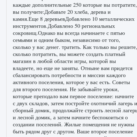
Как включить чат в Fortnite
9 августа 2024
1 335
0
0