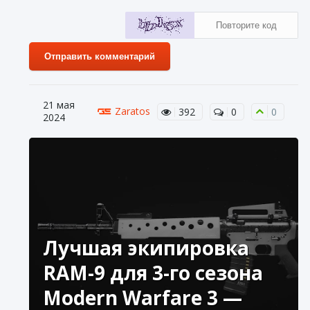
Отправить комментарий
21 мая
Zaratos
392
0
0
2024
Лучшая экипировка
RAM-9 для 3-го сезона
Modern Warfare 3 —