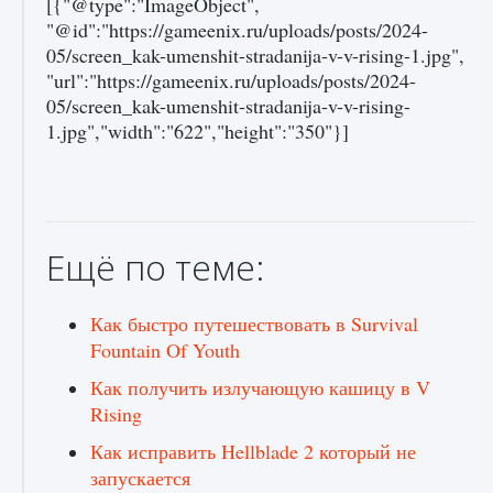
[{"@type":"ImageObject",
"@id":"https://gameenix.ru/uploads/posts/2024-
05/screen_kak-umenshit-stradanija-v-v-rising-1.jpg",
"url":"https://gameenix.ru/uploads/posts/2024-
05/screen_kak-umenshit-stradanija-v-v-rising-
1.jpg","width":"622","height":"350"}]
Ещё по теме:
Как быстро путешествовать в Survival
Fountain Of Youth
Как получить излучающую кашицу в V
Rising
Как исправить Hellblade 2 который не
запускается