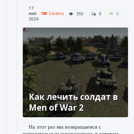
17
мая
Zaratos
355
0
0
2024
Как лечить солдат в
Men of War 2
На этот раз мы возвращаемся с
пояснительным руководством, в котором