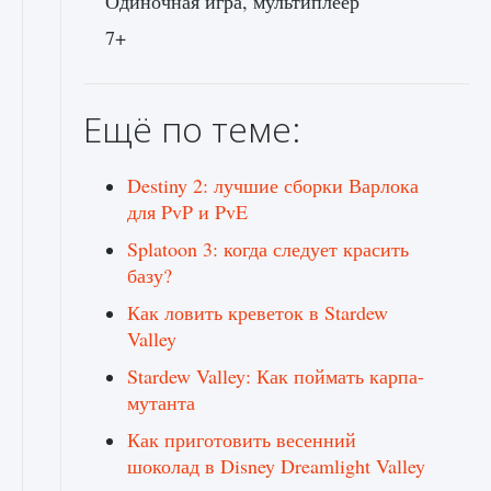
Одиночная игра, мультиплеер
7+
Ещё по теме:
Destiny 2: лучшие сборки Варлока
для PvP и PvE
Splatoon 3: когда следует красить
базу?
Как ловить креветок в Stardew
Valley
Stardew Valley: Как поймать карпа-
мутанта
Как приготовить весенний
шоколад в Disney Dreamlight Valley