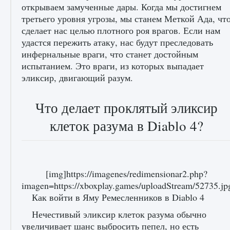
открываем замученные дары. Когда мы достигнем
третьего уровня угрозы, мы станем Меткой Ада, чт
сделает нас целью плотного роя врагов. Если нам
удастся пережить атаку, нас будут преследовать
инфернальные враги, что станет достойным
испытанием. Это враги, из которых выпадает
эликсир, двигающий разум.
Что делает проклятый эликсир
клеток разума в Diablo 4?
[img]https://imagenes/redimensionar2.php?
imagen=https://xboxplay.games/uploadStream/52735.
Как войти в Яму Ремесленников в Diablo 4
Нечестивый эликсир клеток разума обычно
увеличивает шанс выбросить пепел, но есть