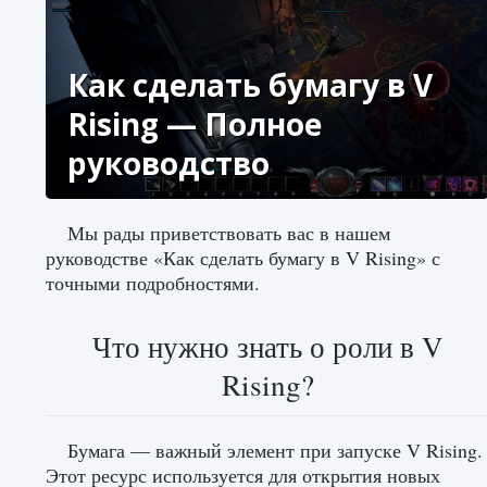
Как сделать бумагу в V
Rising — Полное
руководство
Мы рады приветствовать вас в нашем
руководстве «Как сделать бумагу в V Rising» с
точными подробностями.
Что нужно знать о роли в V
Rising?
Бумага — важный элемент при запуске V Rising.
Этот ресурс используется для открытия новых