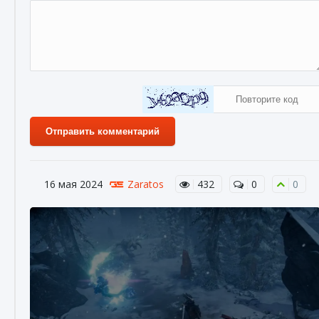
Отправить комментарий
16 мая 2024
Zaratos
432
0
0