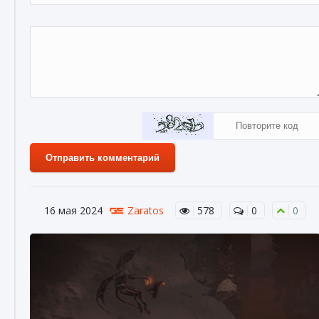
Отправить комментарий
16 мая 2024
Zaratos
578
0
0