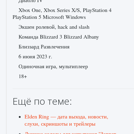
Диабло IV
Xbox One, Xbox Series X/S, PlayStation 4
PlayStation 5 Microsoft Windows
Экшен ролевой, hack and slash
Команда Blizzard 3 Blizzard Albany
Близзард Развлечения
6 июня 2023 г.
Одиночная игра, мультиплеер
18+
Ещё по теме:
Elden Ring — дата выхода, новости,
слухи, скриншоты и трейлеры
Лучшие колоды для испытания "Запрет