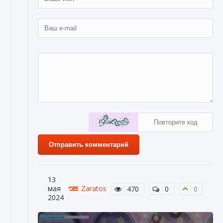
Отправить комментарий
13
мая
Zaratos
470
0
0
2024