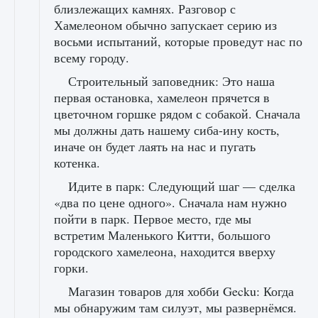
близлежащих камнях. Разговор с
Хамелеоном обычно запускает серию из
восьми испытаний, которые проведут нас по
всему городу.
Строительный заповедник: Это наша
первая остановка, хамелеон прячется в
цветочном горшке рядом с собакой. Сначала
мы должны дать нашему сиба-ину кость,
иначе он будет лаять на нас и пугать
котенка.
Идите в парк: Следующий шаг — сделка
«два по цене одного». Сначала нам нужно
пойти в парк. Первое место, где мы
встретим Маленького Китти, большого
городского хамелеона, находится вверху
горки.
Магазин товаров для хобби Gecku: Когда
мы обнаружим там силуэт, мы развернёмся.