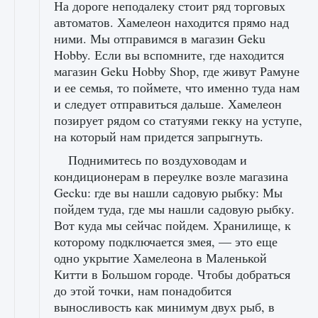
На дороге неподалеку стоит ряд торговых
автоматов. Хамелеон находится прямо над
ними. Мы отправимся в магазин Geku
Hobby. Если вы вспомните, где находится
магазин Geku Hobby Shop, где живут Рамуне
и ее семья, то поймете, что именно туда нам
и следует отправиться дальше. Хамелеон
позирует рядом со статуями гекку на уступе,
на который нам придется запрыгнуть.
Поднимитесь по воздуховодам и
кондиционерам в переулке возле магазина
Gecku: где вы нашли садовую рыбку: Мы
пойдем туда, где мы нашли садовую рыбку.
Вот куда мы сейчас пойдем. Хранилище, к
которому подключается змея, — это еще
одно укрытие Хамелеона в Маленькой
Китти в Большом городе. Чтобы добраться
до этой точки, нам понадобится
выносливость как минимум двух рыб, в