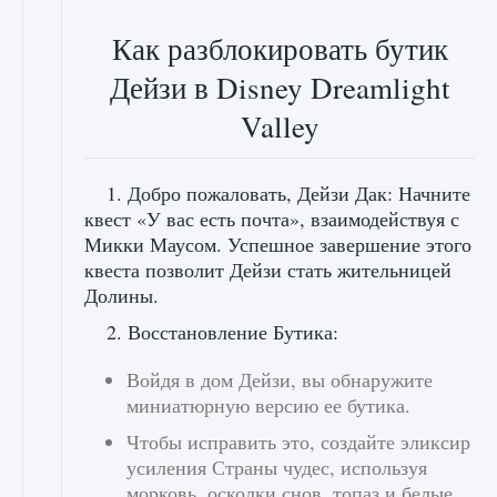
Как разблокировать бутик
Дейзи в Disney Dreamlight
Valley
1. Добро пожаловать, Дейзи Дак: Начните
квест «У вас есть почта», взаимодействуя с
Микки Маусом. Успешное завершение этого
квеста позволит Дейзи стать жительницей
Долины.
2. Восстановление Бутика:
Войдя в дом Дейзи, вы обнаружите
миниатюрную версию ее бутика.
Чтобы исправить это, создайте эликсир
усиления Страны чудес, используя
морковь, осколки снов, топаз и белые