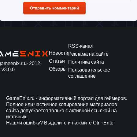
Отправить комментарий
RSS-канал
Новости
Реклама на сайте
Статьи
Политика сайта
gameenix.ru» 2012-
Обзоры
 v3.0.0
Пользовательское
соглашение
GameEnix.ru - информативный портал для геймеров.
Полное или частичное копирование материалов
сайта допускается только с активной ссылкой на
источник!
Нашли ошибку? Выделите и нажмите Ctrl+Enter