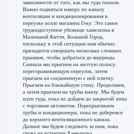
зависимости от того, как мы туда попали.
Важно подняться наверх по каналу
вентиляции и кондиционирования в
переулке возле магазина Геку. Это самое
труднодоступное убежище хамелеона в
Маленькой Китти, Большой Город,
поскольку в этой ситуации нам обычно
приходится совершать несколько сложных
прыжков, чтобы добраться до ящерицы.
Сначала мы прыгнем на желтую полосу,
перегораживающую переулок, затем
прыгаем на соединенную с ней плитку.
Прыгаем на ближайшую стену. Продолжим,
а затем прыгнем на трубы внизу. Мы будем
идти туда, пока не дойдем до закрытой зоны
с торговым автоматом. Перепрыгиваем
трубы и кондиционеры, пока не доберемся
до верхнего вентиляционного канала.
Дальше мы будем следовать за ним, пока
снова не встретим Хамелеона.