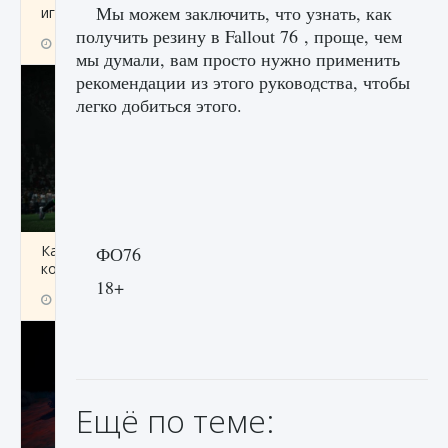
Мы можем заключить, что узнать, как
игре Creatures of Ava
получить резину в Fallout 76 , проще, чем
9 августа 2024
1 164
0
0
мы думали, вам просто нужно применить
рекомендации из этого руководства, чтобы
легко добиться этого.
Как исправить ошибку EA FC 25 beta,
ФО76
которая не работает
18+
9 августа 2024
1 370
0
0
Ещё по теме: