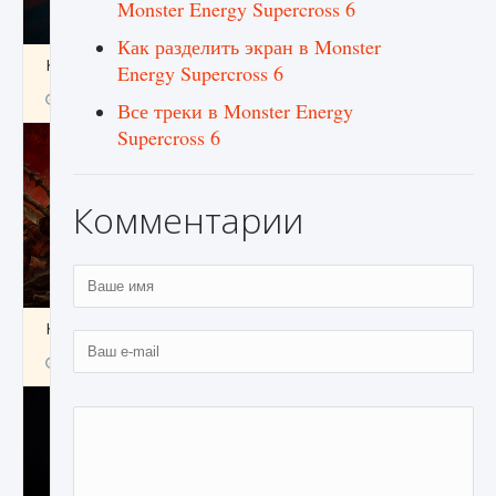
Monster Energy Supercross 6
Как разделить экран в Monster
Как создавать предметы в Creatures of Ava
Energy Supercross 6
9 августа 2024
1 266
0
0
Все треки в Monster Energy
Supercross 6
Комментарии
Как найти Гробницу Изгоев в Diablo 4
9 августа 2024
1 337
0
0