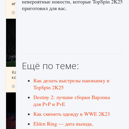
невероятные новости, которые TopSpin 2K25
игре Creatures of Ava
приготовил для вас.
9 августа 2024
1 164
0
0
Ещё по теме:
Как исправить ошибку EA FC 25 beta,
которая не работает
Как делать выстрелы наизнанку в
9 августа 2024
1 370
0
TopSpin 2K25
0
Destiny 2: лучшие сборки Варлока
для PvP и PvE
Как сменить одежду в WWE 2K23
Elden Ring — дата выхода,