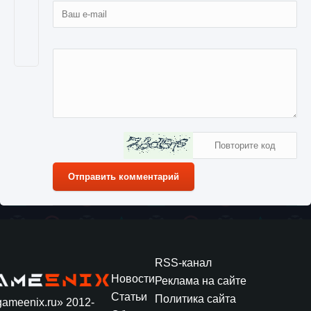
Отправить комментарий
RSS-канал
Новости
Реклама на сайте
Статьи
Политика сайта
gameenix.ru» 2012-