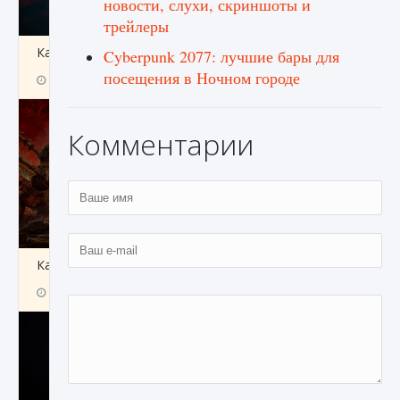
новости, слухи, скриншоты и
трейлеры
Как создавать предметы в Creatures of Ava
Cyberpunk 2077: лучшие бары для
посещения в Ночном городе
9 августа 2024
1 266
0
0
Комментарии
Как найти Гробницу Изгоев в Diablo 4
9 августа 2024
1 337
0
0