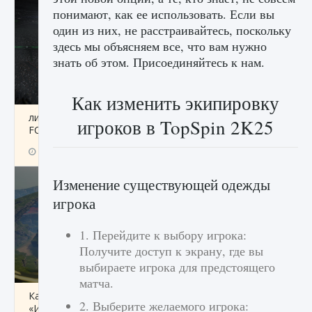
понимают, как ее использовать. Если вы
один из них, не расстраивайтесь, поскольку
здесь мы объясняем все, что вам нужно
знать об этом. Присоединяйтесь к нам.
Как изменить экипировку
лицензии, лиги, команды и стадионы в EA
игроков в TopSpin 2K25
FC 25
9 августа 2024
2 395
0
2
Изменение существующей одежды
игрока
1. Перейдите к выбору игрока:
Получите доступ к экрану, где вы
выбираете игрока для предстоящего
матча.
Как исправить ошибку Palworld EPalworld
2. Выберите желаемого игрока:
«Идет сохранение мира — Невозможно