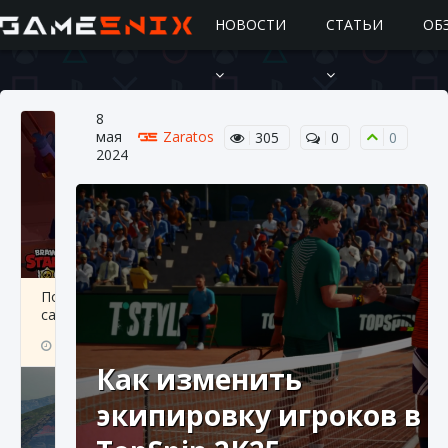
НОВОСТИ
СТАТЬИ
ОБ
8
мая
Zaratos
305
0
0
2024
Подробное руководство по получению
самоцветов Brawl Stars
10 августа 2024
2 685
0
1
Как изменить
экипировку игроков в