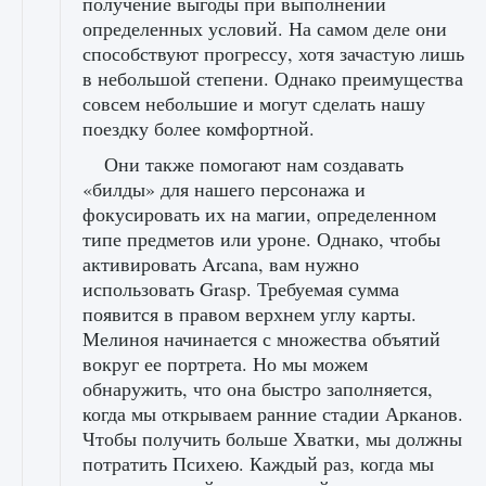
получение выгоды при выполнении
определенных условий. На самом деле они
способствуют прогрессу, хотя зачастую лишь
в небольшой степени. Однако преимущества
совсем небольшие и могут сделать нашу
поездку более комфортной.
Они также помогают нам создавать
«билды» для нашего персонажа и
фокусировать их на магии, определенном
типе предметов или уроне. Однако, чтобы
активировать Arcana, вам нужно
использовать Grasp. Требуемая сумма
появится в правом верхнем углу карты.
Мелиноя начинается с множества объятий
вокруг ее портрета. Но мы можем
обнаружить, что она быстро заполняется,
когда мы открываем ранние стадии Арканов.
Чтобы получить больше Хватки, мы должны
потратить Психею. Каждый раз, когда мы