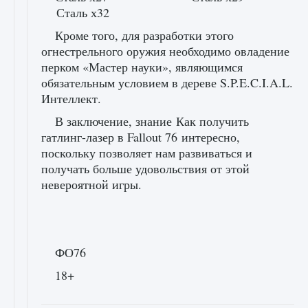
Сталь х32
Кроме того, для разработки этого
огнестрельного оружия необходимо овладение
перком «Мастер науки», являющимся
обязательным условием в дереве S.P.E.C.I.A.L.
Интеллект.
В заключение, знание Как получить
гатлинг-лазер в Fallout 76 интересно,
поскольку позволяет нам развиваться и
получать больше удовольствия от этой
невероятной игры.
ФО76
18+