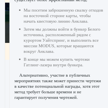
Мы посетим заброшенную свалку отходов
на восточной стороне карты, чтобы
начать квестовую линию Анклава.
Затем мы должны войти в бункер Белого
источника, расположенный рядом с
курортом Уайтспринг, и выполнить все
миссии MODUS, которые вращаются
Как включить чат в Fortnite
вокруг Анклава.
9 августа 2024
1 335
0
0
В конце мы можем купить чертежи
Гатлинг-лазера внутри бункера.
Альтернативно, участие в публичных
мероприятиях также может принести чертежи
в качестве потенциальной награды, хотя этот
метод требует больше времени и не
гарантирует получения чертежей.