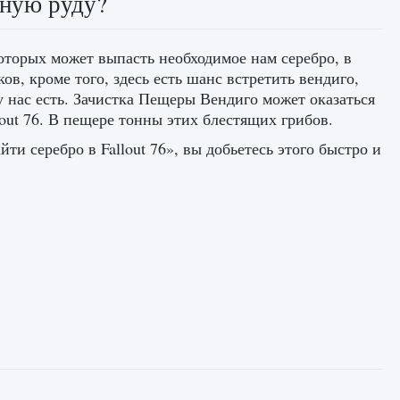
яную руду?
которых может выпасть необходимое нам серебро, в
ов, кроме того, здесь есть шанс встретить вендиго,
у нас есть. Зачистка Пещеры Вендиго может оказаться
out 76. В пещере тонны этих блестящих грибов.
и серебро в Fallout 76», вы добьетесь этого быстро и