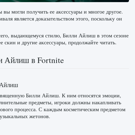
 вы могли получить ее аксессуары и многое другое.
тиваля является доказательством этого, поскольку он
сего, выдающемуся стилю, Билли Айлиш в этом сезоне
е скин и другие аксессуары, продолжайте читать.
 Айлиш в Fortnite
 Айлиш
освященную Билли Айлиш. К ним относятся эмоции,
олнительные предметы, игроки должны накапливать
рового процесса. С каждым косметическим предметом
музыкальных жетонов.