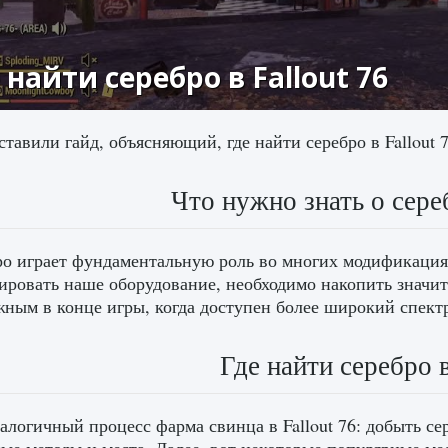
 найти серебро в Fallout 76
тавили гайд, объясняющий, где найти серебро в Fallout 7
Что нужно знать о сереб
о играет фундаментальную роль во многих модификациях
ровать наше оборудование, необходимо накопить значите
жным в конце игры, когда доступен более широкий спект
Где найти серебро в
алогичный процесс фарма свинца в Fallout 76: добыть се