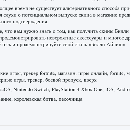
оящее время не существует альтернативного способа при
тя слухи о потенциальном выпуске скина в магазине пред
ного подтверждения.
е, что вам нужно знать о том, как получить скины Билли
продемонстрировать невероятные аксессуары и многое дру
йтесь и продемонстрируйте свой стиль «Билли Айлиш».
кие игры, трекер fortnite, магазин, игры онлайн, fornite
рные игры, трекер, боевой пропуск, вверх
cOS, Nintendo Switch, PlayStation 4 Xbox One, iOS, Andro
ние, королевская битва, песочница