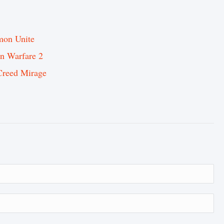
mon Unite
n Warfare 2
Creed Mirage