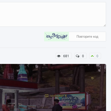
681
0
0