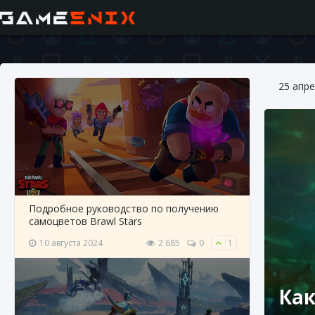
25 апре
Подробное руководство по получению
самоцветов Brawl Stars
10 августа 2024
2 685
0
1
Как