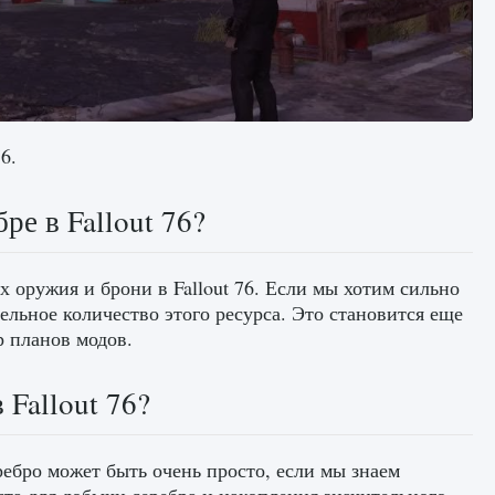
6.
ре в Fallout 76?
 оружия и брони в Fallout 76. Если мы хотим сильно
льное количество этого ресурса. Это становится еще
р планов модов.
 Fallout 76?
ребро может быть очень просто, если мы знаем