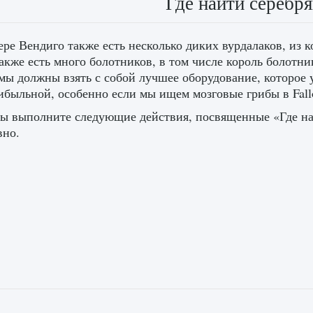
Где найти серебр
ре Вендиго также есть несколько диких вурдалаков, из 
акже есть много болотников, в том числе король болотник
мы должны взять с собой лучшее оборудование, которое 
ибыльной, особенно если мы ищем мозговые грибы в Fall
ы выполните следующие действия, посвященные «Где найт
вно.