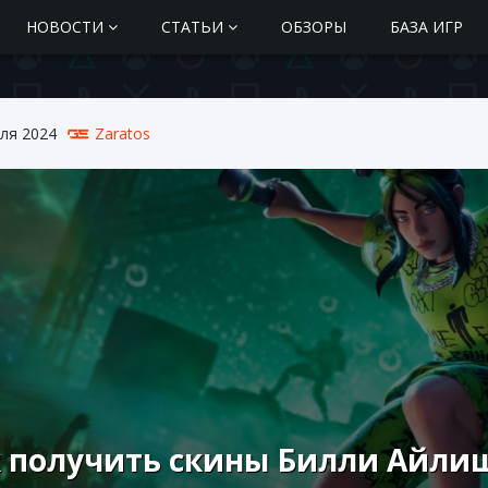
НОВОСТИ
СТАТЬИ
ОБЗОРЫ
БАЗА ИГР
ля 2024
Zaratos
 получить скины Билли Айлиш 