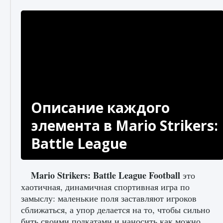
Описание каждого
элемента в Mario Strikers:
Battle League
Mario Strikers: Battle League Football
это
хаотичная, динамичная спортивная игра по
замыслу: маленькие поля заставляют игроков
сближаться, а упор делается на то, чтобы сильно
бить своими подкатами и наносить как можно