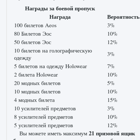
Награды за боевой пропуск
Награда
Вероятность
100 билетов Aeos
3%
80 Билетов Эос
10%
50 билетов Эос
12%
10 билетов на голографическую
3%
одежду
5 билетов на одежду Holowear
7%
2 билета Holowear
10%
20 модных билетов
5%
10 модных билетов
10%
4 модных билета
15%
10 усилителей предметов
3%
8 усилителей предметов
10%
5 усилителей предметов
12%
21 призовой ящик
Вы можете иметь максимум