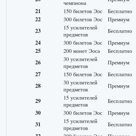
чемпиона
21
150 билетов Эос
Бесплатно
22
300 билетов Эос
Премиум
15 усилителей
23
Бесплатно
предметов
24
300 билетов Эос
Премиум
25
200 монет Эоса
Бесплатно
30 усилителей
26
Премиум
предметов
27
150 билетов Эос
Бесплатно
30 усилителей
28
Премиум
предметов
15 усилителей
29
Бесплатно
предметов
30
300 билетов Эос
Премиум
15 усилителей
31
Бесплатно
предметов