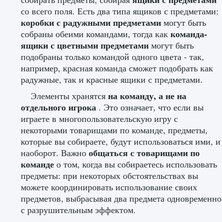
Как и в основных играх Mario, вы можете
ящики с предметами
собирать предметы, собирая
со всего поля. Есть два типа ящиков с предметами:
коробки с радужными предметами
могут быть
команда-
собраны обеими командами, тогда как
ящики с цветными предметами
могут быть
подобраны только командой одного цвета - так,
например, красная команда сможет подобрать как
радужные, так и красные ящики с предметами.
на команду, а не на
Элементы хранятся
отдельного игрока
. Это означает, что если вы
играете в многопользовательскую игру с