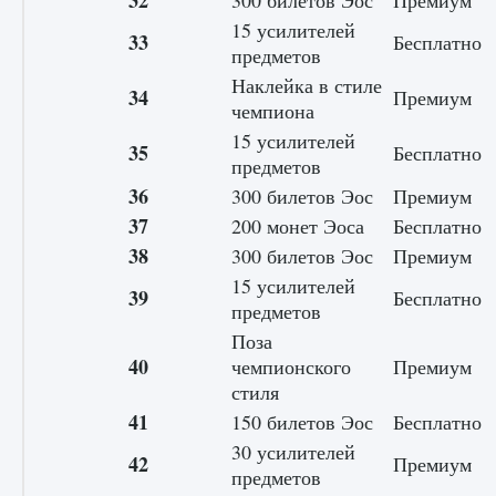
32
300 билетов Эос
Премиум
15 усилителей
33
Бесплатно
предметов
Наклейка в стиле
34
Премиум
чемпиона
15 усилителей
35
Бесплатно
предметов
36
300 билетов Эос
Премиум
37
200 монет Эоса
Бесплатно
38
300 билетов Эос
Премиум
15 усилителей
39
Бесплатно
предметов
Поза
40
чемпионского
Премиум
стиля
41
150 билетов Эос
Бесплатно
30 усилителей
42
Премиум
предметов