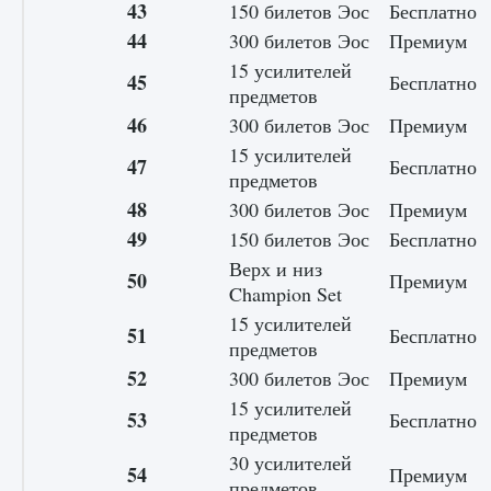
43
150 билетов Эос
Бесплатно
44
300 билетов Эос
Премиум
15 усилителей
45
Бесплатно
предметов
46
300 билетов Эос
Премиум
15 усилителей
47
Бесплатно
предметов
48
300 билетов Эос
Премиум
49
150 билетов Эос
Бесплатно
Верх и низ
50
Премиум
Champion Set
15 усилителей
51
Бесплатно
предметов
52
300 билетов Эос
Премиум
15 усилителей
53
Бесплатно
предметов
30 усилителей
54
Премиум
предметов