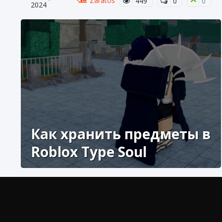
Zaratos
449
0
0
2024
Как хранить предметы в
Roblox Type Soul
Сегодня мы представляем вам руководство с
подробной информацией о том, как хранить
предметы в Roblox Type Soul.