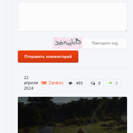
Отправить комментарий
22
апреля
Zaratos
495
0
0
2024