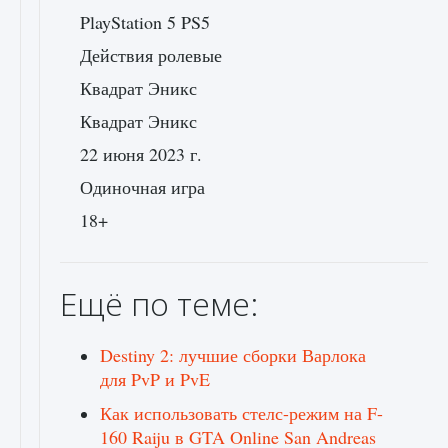
PlayStation 5 PS5
Действия ролевые
Квадрат Эникс
Квадрат Эникс
22 июня 2023 г.
Одиночная игра
18+
Ещё по теме:
Destiny 2: лучшие сборки Варлока
для PvP и PvE
Как использовать стелс-режим на F-
160 Raiju в GTA Online San Andreas