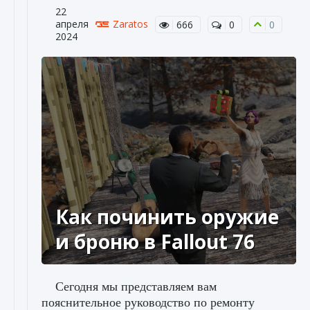
22
апреля
Zaratos
666
0
0
2024
Как починить оружие
и броню в Fallout 76
Сегодня мы представляем вам
пояснительное руководство по ремонту