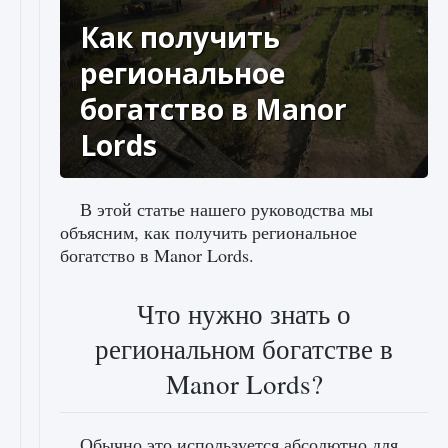
Как получить
региональное
богатство в Manor
Lords
В этой статье нашего руководства мы
объясним, как получить региональное
богатство в Manor Lords.
Что нужно знать о
региональном богатстве в
Manor Lords?
Обычно это используется абсолютно для