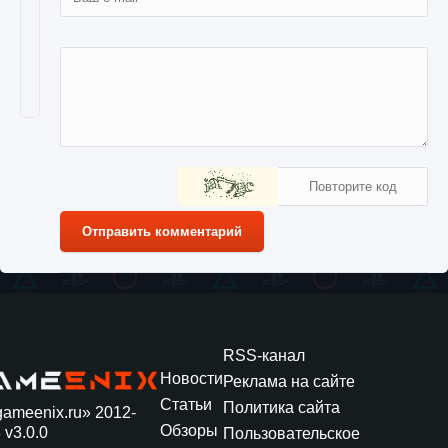
Отправить комментарий
RSS-канал
Новости
Реклама на сайте
Статьи
Политика сайта
gameenix.ru» 2012-
Обзоры
 v3.0.0
Пользовательское