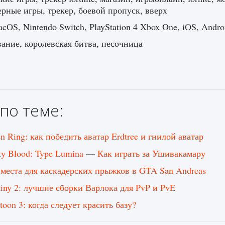
рные игры, трекер, боевой пропуск, вверх
cOS, Nintendo Switch, PlayStation 4 Xbox One, iOS, Andro
ние, королевская битва, песочница
по теме:
n Ring: как победить аватар Erdtree и гнилой аватар
ty Blood: Type Lumina — Как играть за Ушивакамару
 места для каскадерских прыжков в GTA San Andreas
tiny 2: лучшие сборки Варлока для PvP и PvE
toon 3: когда следует красить базу?