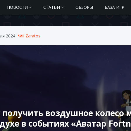
НОВОСТИ
СТАТЬИ
ОБЗОРЫ
БАЗА ИГР
ля 2024
Zaratos
 получить воздушное колесо 
духе в событиях «Аватар Fortn