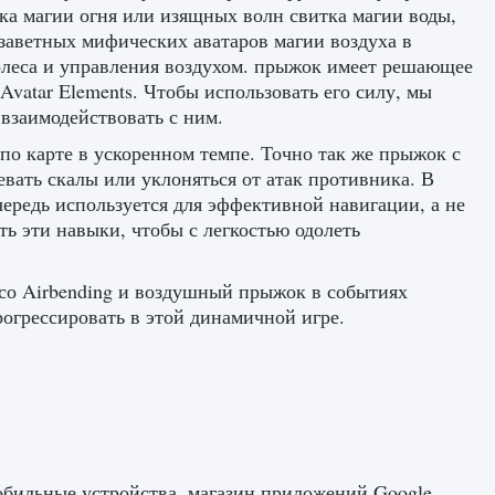
ка магии огня или изящных волн свитка магии воды,
заветных мифических аватаров магии воздуха в
 колеса и управления воздухом. прыжок имеет решающее
 Avatar Elements. Чтобы использовать его силу, мы
 взаимодействовать с ним.
по карте в ускоренном темпе. Точно так же прыжок с
евать скалы или уклоняться от атак противника. В
очередь используется для эффективной навигации, а не
ь эти навыки, чтобы с легкостью одолеть
лесо Airbending и воздушный прыжок в событиях
прогрессировать в этой динамичной игре.
, мобильные устройства, магазин приложений Google,