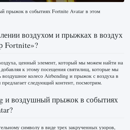
й прыжок в событиях Fortnite Avatar в этом
влении воздухом и прыжках в воздух
 Fortnite»?
 воздуха, ценный элемент, который мы можем найти на
е, добавляя к этому посещения святилищ, которые мы
ь воздушное колесо Airbending и прыжок с воздуха в
ам предлагает следующий контент, посмотрим.
ng и воздушный прыжок в событиях
tar?
ельному символу в виде трех закрученных узоров,