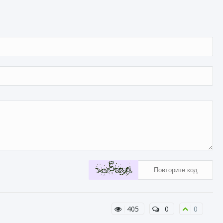
405
0
0