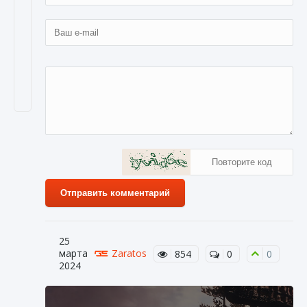
Отправить комментарий
25
марта
Zaratos
854
0
0
2024