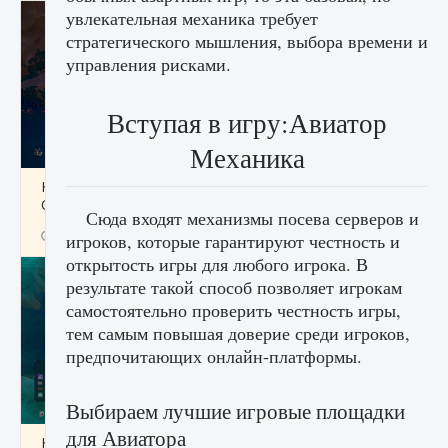
увлекательная механика требует
стратегического мышления, выбора времени и
управления рисками.
Вступая в игру:Авиатор
Механика
Как разблокировать заклинание Крист в
Creatures of Ava
Сюда входят механизмы посева серверов и
9 августа 2024
1 393
0
0
игроков, которые гарантируют честность и
открытость игры для любого игрока. В
результате такой способ позволяет игрокам
самостоятельно проверить честность игры,
тем самым повышая доверие среди игроков,
предпочитающих онлайн-платформы.
Выбираем лучшие игровые площадки
для Авиатора
Как приручить существ из степей Тамура в