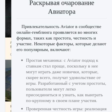
Раскрывая очарование
Авиатора
Привлекательность Aviator в сообществе
онлайн-гемблинга проявляется во многих
формах, таких как простота, честность и
лицензии, лиги, команды и стадионы в EA
участие. Некоторые факторы, которые делают
FC 25
его популярным, включают:
9 августа 2024
2 395
0
2
Простая механика: с Aviator подход к
ставкам стал проще, поскольку в нее
могут играть даже новички, которые,
скорее всего, получат удовольствие от
игры. Разработанный с учетом простоты,
пользователи могут легко
присоединиться и узнать, как выиграть
по-крупному в своем плане участия.
Как исправить ошибку Palworld EPalworld
Проверенная честность игры: реализация
«Идет сохранение мира — Невозможно