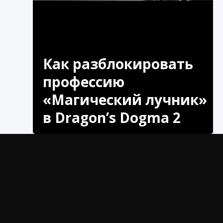
Как разблокировать
профессию
«Магический лучник»
в Dragon’s Dogma 2
Узнайте, как разблокировать профессию
«Магический лучник» в Dragon’s Dogma 2 с
помощью нашего подробного руководства.
Dragon’s Dogma 2 — одна из самых
ожидаемых ролевых игр 2021 года. Благодаря
огромному открытому миру, захватывающему