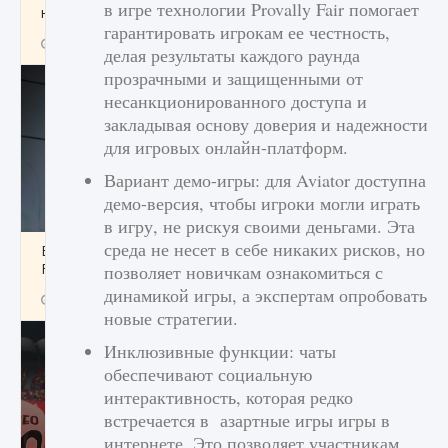
в игре технологии Provally Fair помогает
начать сохранение данных мира»
гарантировать игрокам ее честность,
9 августа 2024
2 711
0
0
делая результаты каждого раунда
прозрачными и защищенными от
несанкционированного доступа и
закладывая основу доверия и надежности
для игровых онлайн-платформ.
Вариант демо-игры: для Aviator доступна
демо-версия, чтобы игроки могли играть
в игру, не рискуя своими деньгами. Эта
среда не несет в себе никаких рисков, но
Все новые функции в режиме карьеры EA
FC 25
позволяет новичкам ознакомиться с
динамикой игры, а экспертам опробовать
9 августа 2024
2 096
0
2
новые стратегии.
Инклюзивные функции: чаты
обеспечивают социальную
интерактивность, которая редко
встречается в азартные игры игры в
интернете. Это позволяет участникам