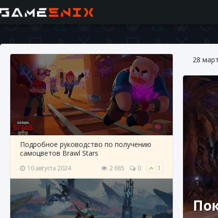
28 мар
Подробное руководство по получению
самоцветов Brawl Stars
10 августа 2024
2 685
0
1
Пок