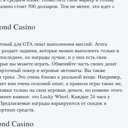
азино стоит 500 долларов. Тем не менее, это идет с
ond Casino
артный для GTA опыт выполнения миссий: Агата
 раздает задания, которые можно выполнить только в
оследнее, но награды лучше, и у них есть своя
орые вы можете играть. Обменяйте часть своих денег
карточный покер и игровые автоматы. Вы также
трека .Это очень близко к реальной вещи. Например,
ет вам очень похожий опыт, а правила игры такие же,
тавки только на свои игровые деньги, но помимо этого
менее важное: это Lucky Wheel. Каждые 24 часа у
 Предлагаемые награды варьируются от скидок в
ортных средств.
nd Casino