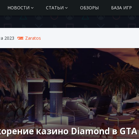
НОВОСТИ
СТАТЬИ
ОБЗОРЫ
БАЗА ИГР
та 2023
Zaratos
орение казино Diamond в GTA