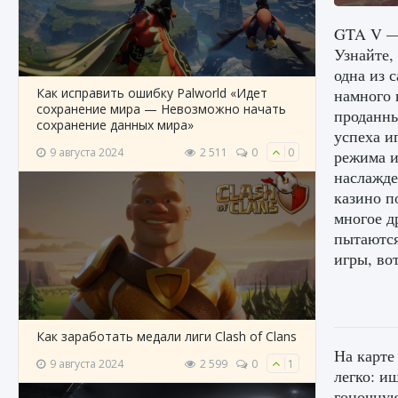
GTA V — 
Узнайте,
одна из 
Как исправить ошибку Palworld «Идет
намного 
сохранение мира — Невозможно начать
проданны
сохранение данных мира»
успеха и
9 августа 2024
2 511
0
0
режима и
наслажде
казино п
многое д
пытаются
игры, во
Как заработать медали лиги Clash of Clans
На карте
9 августа 2024
2 599
0
1
легко: и
гоночную