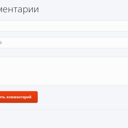
ментарии
ить комментарий
та 2023
Zaratos