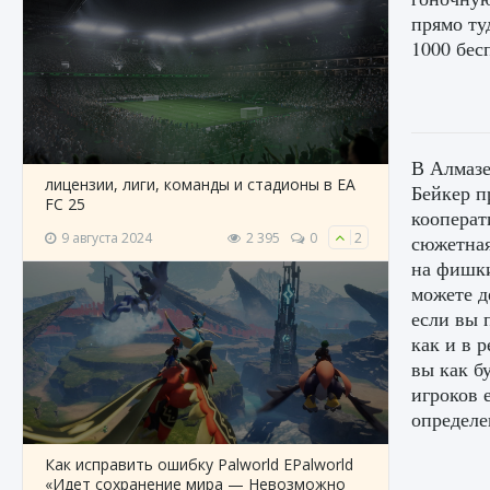
прямо ту
1000 бес
В Алмазе
лицензии, лиги, команды и стадионы в EA
Бейкер п
FC 25
кооперат
9 августа 2024
2 395
0
2
сюжетная
на фишки
можете д
если вы 
как и в 
вы как б
игроков 
определе
Как исправить ошибку Palworld EPalworld
«Идет сохранение мира — Невозможно