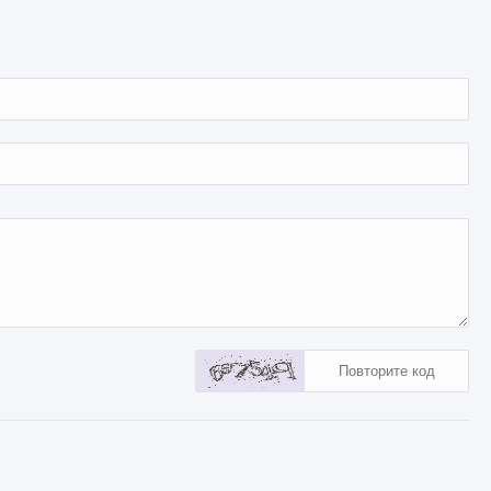
1 635
0
0