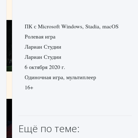
игре Creatures of Ava
9 августа 2024
1 164
0
0
ПК с Microsoft Windows, Stadia, macOS
Ролевая игра
Лариан Студии
Лариан Студии
6 октября 2020 г.
Одиночная игра, мультиплеер
Как исправить ошибку EA FC 25 beta,
которая не работает
16+
9 августа 2024
1 370
0
0
Ещё по теме: