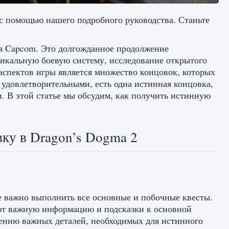
 с помощью нашего подробного руководства. Станьте
ая Capcom. Это долгожданное продолжение
икальную боевую систему, исследование открытого
спектов игры является множество концовок, которых
 удовлетворительными, есть одна истинная концовка,
и. В этой статье мы обсудим, как получить истинную
ку в Dragon’s Dogma 2
е важно выполнить все основные и побочные квесты.
яют важную информацию и подсказки к основной
ению важных деталей, необходимых для истинного