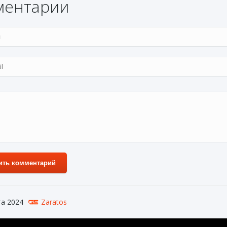
ментарии
ить комментарий
та 2024
Zaratos