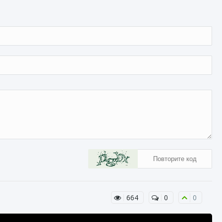
664
0
0