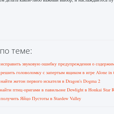
по теме:
 исправить звуковую ошибку предупреждения о содержи
 решить головоломку с запертым ящиком в игре Alone in 
 найти жетон первого искателя в Dragon's Dogma 2
 найти птиц-оригами в павильоне Dewlight в Honkai Star R
 получить Яйцо Пустоты в Stardew Valley