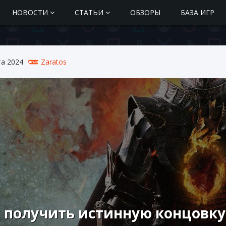
НОВОСТИ
СТАТЬИ
ОБЗОРЫ
БАЗА ИГР
та 2024
Zaratos
 получить истинную концовку 