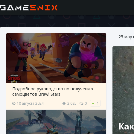
25 мар
Подробное руководство по получению
самоцветов Brawl Stars
10 августа 2024
2 685
0
1
Как