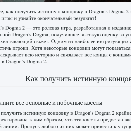
е, как получить истинную концовку в Dragon’s Dogma 2
 игры и узнайте окончательный результат!
’s Dogma 2 — это ролевая игра, разработанная и изданн
ьной Dragon’s Dogma, получившее высокую оценку за ун
ахватывающий сюжет. Одним из наиболее интригующих а
стичь игроки. Хотя некоторые концовки могут показаться
раскрывает всю историю и связывает все концы с концам
 в Dragon’s Dogma 2.
Как получить истинную концов
лните все основные и побочные квесты
получить истинную концовку в Dragon’s Dogma 2 крайн
оектирована таким образом, что эти квесты предоставл
 линии. Пропуск любого из них может привести к упущ