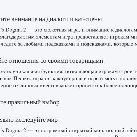
тите внимание на диалоги и кат-сцены
’s Dogma 2 — это сюжетная игра, и внимание к диалога
Благодаря этим элементам игра предоставляет игрокам м
Следите за любыми подсказками и подсказками, которые 
йте отношения со своими товарищами
 есть уникальная функция, позволяющая игрокам строи
е как Пешки, играют важную роль в игре и могут повли
ение их личных квестов может привести к более полноц
йте правильный выбор
ельно исследуйте мир
n’s Dogma 2 — это огромный открытый мир, полный тайн