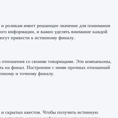
м и роликам имеет решающее значение для понимания
ного информации, и важно уделять внимание каждой
могут привести к истинному финалу.
ть отношения со своими товарищами. Эти компаньоны,
ять на финал. Построение с ними прочных отношений
енному и точному финалу.
 и скрытых квестов. Чтобы получить истинную