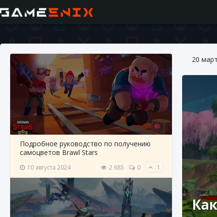
20 мар
Подробное руководство по получению
самоцветов Brawl Stars
10 августа 2024
2 685
0
1
Как