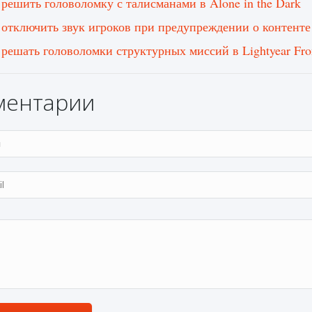
 решить головоломку с талисманами в Alone in the Dark
 отключить звук игроков при предупреждении о контенте
 решать головоломки структурных миссий в Lightyear Fron
ментарии