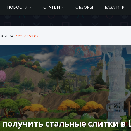
НОВОСТИ
СТАТЬИ
ОБЗОРЫ
БАЗА ИГР
та 2024
Zaratos
 получить стальные слитки в L