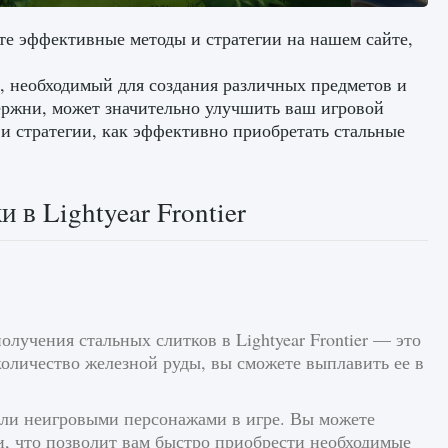
чите эффективные методы и стратегии на нашем сайте,
с, необходимый для создания различных предметов и
тержни, может значительно улучшить ваш игровой
ы и стратегии, как эффективно приобретать стальные
 в Lightyear Frontier
лучения стальных слитков в Lightyear Frontier — это
количество железной руды, вы сможете выплавить ее в
или неигровыми персонажами в игре. Вы можете
и, что позволит вам быстро приобрести необходимые