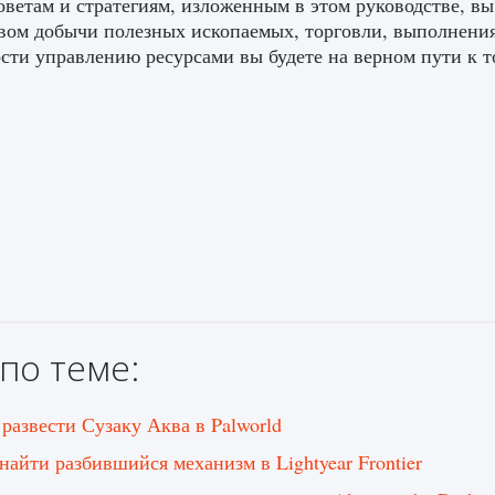
оветам и стратегиям, изложенным в этом руководстве, в
вом добычи полезных ископаемых, торговли, выполнения 
сти управлению ресурсами вы будете на верном пути к то
по теме:
 развести Сузаку Аква в Palworld
 найти разбившийся механизм в Lightyear Frontier