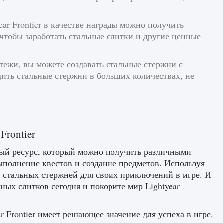
ar Frontier в качестве награды можно получить
 чтобы заработать стальные слитки и другие ценные
тежи, вы можете создавать стальные стержни с
ить стальные стержни в больших количествах, не
Frontier
нный ресурс, который можно получить различными
ыполнение квестов и создание предметов. Используя
и стальных стержней для своих приключений в игре. И
ных слитков сегодня и покорите мир Lightyear
 Frontier имеет решающее значение для успеха в игре.