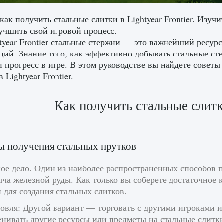
 как получить стальные слитки в Lightyear Frontier. Изу
учшить свой игровой процесс.
tyear Frontier стальные стержни — это важнейший ресур
ций. Знание того, как эффективно добывать стальные с
и прогресс в игре. В этом руководстве вы найдете совет
 Lightyear Frontier.
Как получить стальные слитки
 получения стальных прутков
ое дело. Один из наиболее распространенных способов по
ча железной руды. Как только вы соберете достаточное 
 для создания стальных слитков.
говля: Другой вариант — торговать с другими игроками 
енивать другие ресурсы или предметы на стальные слитк