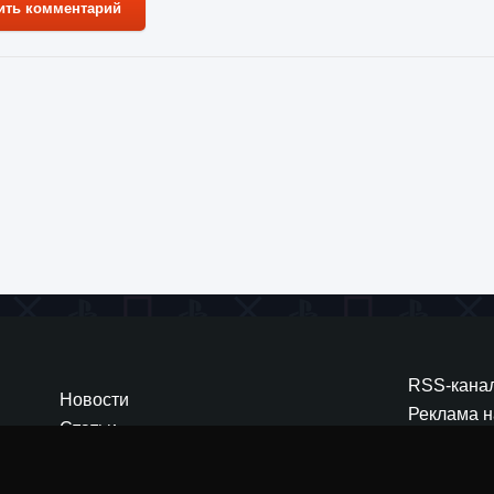
ить комментарий
та 2024
Zaratos
 привлечь больше клиентов в