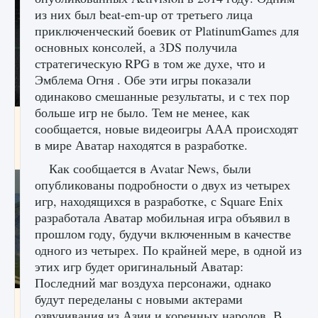
из них был beat-em-up от третьего лица
приключенческий боевик от PlatinumGames для
основных консолей, а 3DS получила
стратегическую RPG в том же духе, что и
Эмблема Огня . Обе эти игры показали
одинаково смешанные результаты, и с тех пор
больше игр не было. Тем не менее, как
лицензии, лиги, команды и стадионы в EA
сообщается, новые видеоигры ААА происходят
FC 25
в мире Аватар находятся в разработке.
9 августа 2024
2 395
0
2
Как сообщается в Avatar News, были
опубликованы подробности о двух из четырех
игр, находящихся в разработке, с Square Enix
разработала Аватар мобильная игра объявил в
прошлом году, будучи включенным в качестве
одного из четырех. По крайней мере, в одной из
этих игр будет оригинальный Аватар:
Последний маг воздуха персонажи, однако
будут переделаны с новыми актерами
Как исправить ошибку Palworld EPalworld
озвучивания из Азии и коренных народов. В
«Идет сохранение мира — Невозможно