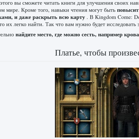
этого вы сможете читать книги для улучшения своих нав
повысит
ом мире. Кроме того, навыки чтения могут быть
ками, и даже раскрыть всю карту
. В Kingdom Come: De
что их легко найти. Так что вам нужно будет исследовать
найдите место, где можно сесть, например кров
тельно
Платье, чтобы произве