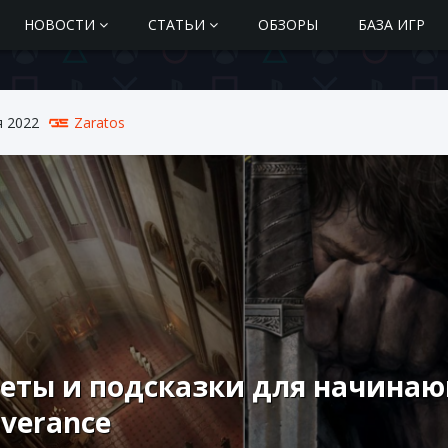
НОВОСТИ
СТАТЬИ
ОБЗОРЫ
БАЗА ИГР
я 2022
Zaratos
еты и подсказки для начинаю
iverance