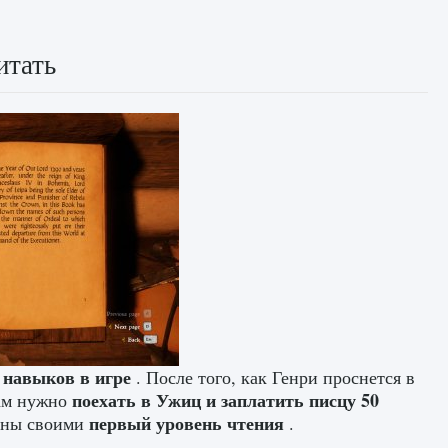
итать
 навыков в игре
. После того, как Генри проснется в
поехать в Ужиц и заплатить писцу 50
ам нужно
первый уровень чтения
дены своими
.