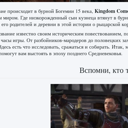
Kingdom Come
ие происходит в бурной Богемии 15 века,
 миром. Где низкорожденный сын кузнеца втянут в бурн
 его родителей и деревни в этой истории о рыцарской ко
звание известно своим историческим повествованием, 
 часы игры. От разбойников-мародеров до половецких за
Здесь есть что исследовать, сражаться и собирать. Итак
помогут вам выстоять в эпоху позднего Средневековья.
Вспомни, кто 