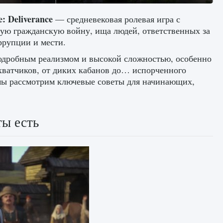
: Deliverance
— средневековая ролевая игра с
ую гражданскую войну, ища людей, ответственных за
ррупции и мести.
подробным реализмом и высокой сложностью, особенно
хватчиков, от диких кабанов до… испорченного
, мы рассмотрим ключевые советы для начинающих,
ты есть