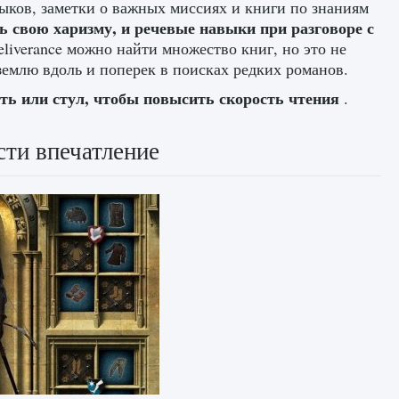
ыков, заметки о важных миссиях и книги по знаниям
ь свою харизму, и речевые навыки при разговоре с
liverance можно найти множество книг, но это не
 землю вдоль и поперек в поисках редких романов.
ать или стул, чтобы повысить скорость чтения
.
сти впечатление