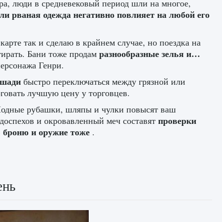
ра, люди в средневековый период шли на многое,
ли рваная одежда негативно повлияет на любой его
 карте так и сделаю в крайнем случае, но поездка на
разнообразные зелья и…
тирать. Бани тоже продам
персонажа Генри.
лошади
быстро переключаться между грязной или
говать лучшую цену у торговцев.
. Модные рубашки, шляпы и чулки повысят ваш
проверки
 доспехов и окровавленный меч составят
 броню и оружие тоже
.
ень