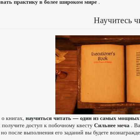
овать практику в более широком мире
.
Научитесь ч
научиться читать — один из самых мощных
 о книгах,
Сильнее меча
ы получите доступ к побочному квесту
. В
, но после выполнения его заданий вы будете вознаграж