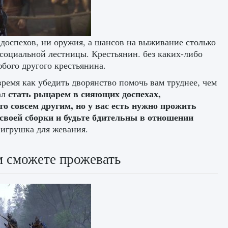
и доспехов, ни оружия, а шансов на выживание столько
 социальной лестницы. Крестьянин. без каких-либо
бого другого крестьянина.
время как убедить дворянство помочь вам труднее, чем
стать рыцарем в сияющих доспехах,
ал
 совсем другим, но у вас есть нужно прожить
воей сборки и будьте бдительны в отношении
 игрушка для жевания.
м сможете прожевать