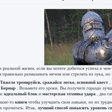
в реальной жизни, если вы хотите добиться успеха в чем
я правильно размахивать мечом или стрелять из лука, но 
Тяжело тренируйся, сражайся легко, основной квест
,
 Бернар
. Возьмите его уроки. Вы получите гораздо лучш
идеальный блок
мастерская техника удара
ас
и
, два с
книги
акие-то
чтобы улучшить свои навыки, но их трудно
лучший способ повысить уровень с
х прочитать. Итак,