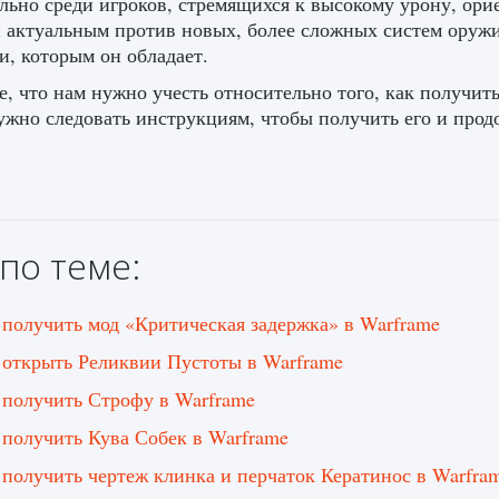
льно среди игроков, стремящихся к высокому урону, ори
 актуальным против новых, более сложных систем оружи
и, которым он обладает.
е, что нам нужно учесть относительно того, как получит
ужно следовать инструкциям, чтобы получить его и продо
по теме:
 получить мод «Критическая задержка» в Warframe
 открыть Реликвии Пустоты в Warframe
 получить Строфу в Warframe
 получить Кува Собек в Warframe
 получить чертеж клинка и перчаток Кератинос в Warfra