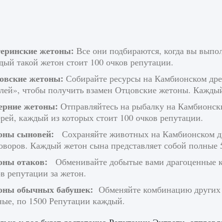
еринские жетоны:
Все они подбираются, когда вы выпо
дый такой жетон стоит 100 очков репутации.
овские жетоны:
Собирайте ресурсы на Камбионском дре
лей», чтобы получить взамен Отцовские жетоны. Каждый
ерние жетоны:
Отправляйтесь на рыбалку на Камбионск
рей, каждый из которых стоит 100 очков репутации.
оны сыновей:
Сохраняйте животных на Камбионском дрей
оворов. Каждый жетон сына представляет собой полные 
оны отаков:
Обменивайте добытые вами драгоценные ка
в репутации за жетон.
оны обычных бабушек:
Обменяйте комбинацию других 
ные, по 1500 Репутации каждый.