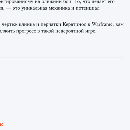
ентированному на ближний бой. То, что делает его
я, — это уникальная механика и потенциал
ь чертеж клинка и перчатки Кератинос в Warframe, вам
лжить прогресс в такой невероятной игре.
me