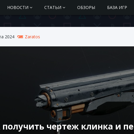
НОВОСТИ
СТАТЬИ
ОБЗОРЫ
БАЗА ИГР
та 2024
Zaratos
 получить чертеж клинка и п