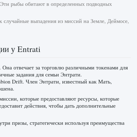
. Эти рыбы обитают в определенных подводных
к случайные выпадения из миссий на Земле, Деймосе,
и у Entrati
k. Она отвечает за торговлю различными токенами для
ичные задания для семьи Энтрати.
mbion Drift. Член Энтрати, известный как Мать,
ршена.
миссии, которые предоставляют ресурсы, которые
едоставит действия, чтобы дать дополнительные
нутри призы, стратегически используя преимущества