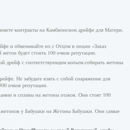
лняете контракты на Камбионском дрейфе для Матери.
йфе и обменивайте их с Отцом в опции «Заказ
 жетон будет стоить 100 очков репутации.
ий дрейф с соответствующим копьем.собирать жетоны
фе. Не забудьте взять с собой снаряжение для
500 очков репутации.
мни и сплавы на жетоны отаков. Они стоят 100
жетонов у Бабушки на Жетоны Бабушки. Они самые