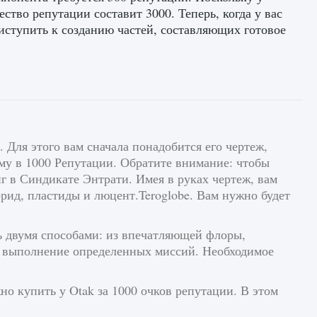
ство репутации составит 3000. Теперь, когда у вас
риступить к созданию частей, составляющих готовое
 Для этого вам сначала понадобится его чертеж,
мму в 1000 Репутации. Обратите внимание: чтобы
г в Синдикате Энтрати. Имея в руках чертеж, вам
орид, пластиды и люцент.Teroglobe. Вам нужно будет
ь двумя способами: из впечатляющей флоры,
за выполнение определенных миссий. Необходимое
но купить у Otak за 1000 очков репутации. В этом