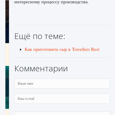
интересному процессу производства.
Ещё по теме:
Как разблокировать заклинание Крист в
Как приготовить сыр в Travellers Rest
Creatures of Ava
9 августа 2024
1 393
0
0
Комментарии
Как приручить существ из степей Тамура в