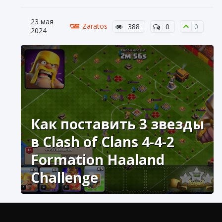
23 мая
Zaratos
388
0
0
2024
Как поставить 3 звезды
в Clash of Clans 4-4-2
Formation Haaland
Challenge
Приглашаем вас открыть для себя новое
задание «Как поставить 3 звезды в Clash of Clans