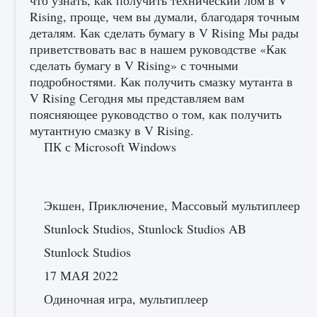
что узнать, как получить технический лом в V
Rising, проще, чем вы думали, благодаря точным
деталям. Как сделать бумагу в V Rising Мы рады
приветствовать вас в нашем руководстве «Как
сделать бумагу в V Rising» с точными
подробностями. Как получить смазку мутанта в
V Rising Сегодня мы представляем вам
поясняющее руководство о том, как получить
мутантную смазку в V Rising.
Как разблокировать заклинание Крист в
Creatures of Ava
ПК с Microsoft Windows
9 августа 2024
1 393
0
0
Экшен, Приключение, Массовый мультиплеер
Stunlock Studios, Stunlock Studios AB
Stunlock Studios
17 МАЯ 2022
Одиночная игра, мультиплеер
Как приручить существ из степей Тамура в