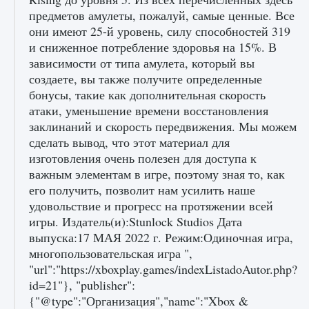
предметов амулеты, пожалуй, самые ценные. Все
они имеют 25-й уровень, силу способностей 319
и сниженное потребление здоровья на 15%. В
зависимости от типа амулета, который вы
создаете, вы также получите определенные
бонусы, такие как дополнительная скорость
атаки, уменьшение времени восстановления
заклинаний и скорость передвижения. Мы можем
сделать вывод, что этот материал для
изготовления очень полезен для доступа к
важным элементам в игре, поэтому зная то, как
его получить, позволит нам усилить наше
удовольствие и прогресс на протяжении всей
игры. Издатель(и):Stunlock Studios Дата
выпуска:17 МАЯ 2022 г. Режим:Одиночная игра,
многопользовательская игра ",
"url":"https://xboxplay.games/indexListadoAutor.php?
id=21"}, "publisher":
{"@type":"Организация","name":"Xbox &