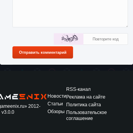
Отправить комментарий
RSS-канал
Новости
Реклама на сайте
Статьи
Политика сайта
gameenix.ru» 2012-
Обзоры
 v3.0.0
Пользовательское
соглашение