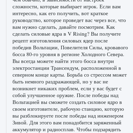
сложности, которые выбирает игрок. Если вам
интересно, как его получить, вот краткое
руководство, которое проведет вас через все, что
вам нужно сделать, давайте посмотрим. Как
сделать силовые ядра в V Rising? Вы получите
рецепт изготовления силовых ядер после
победив Вольтации, Повелителя Силы, кровавого
босса 80-го уровня в регионе Холодного Севера.
Вы всегда можете найти этого босса внутри
электростанции Трансендум, расположенной в
северном конце карты. Борьба со стрессом может
быть немного раздражающей, но у вас не
возникнет никаких проблем, если у вас будет с
собой улучшенное оружие. После победы над
Вольтацией вы сможете создать силовое ядро ​​в
своем изготовителе, рабочую станцию, которую
вы разблокируете после победы над инженером
Зивой. Для этого вам понадобится заряженный
аккумулятор и радиосплав. Чтобы подзарядить