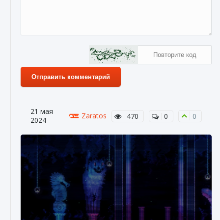
Отправить комментарий
21 мая
Zaratos
470
0
0
2024