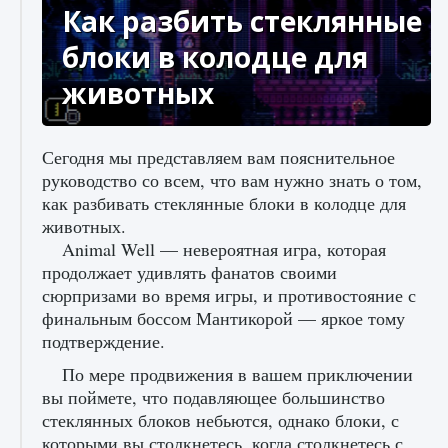
Как разбить стеклянные
блоки в колодце для
животных
Сегодня мы представляем вам пояснительное
руководство со всем, что вам нужно знать о том,
как разбивать стеклянные блоки в колодце для
животных.
Animal Well — невероятная игра, которая
продолжает удивлять фанатов своими
сюрпризами во время игры, и противостояние с
финальным боссом Мантикорой — яркое тому
подтверждение.
По мере продвижения в вашем приключении
вы поймете, что подавляющее большинство
стеклянных блоков небьются, однако блоки, с
которыми вы столкнетесь, когда столкнетесь с