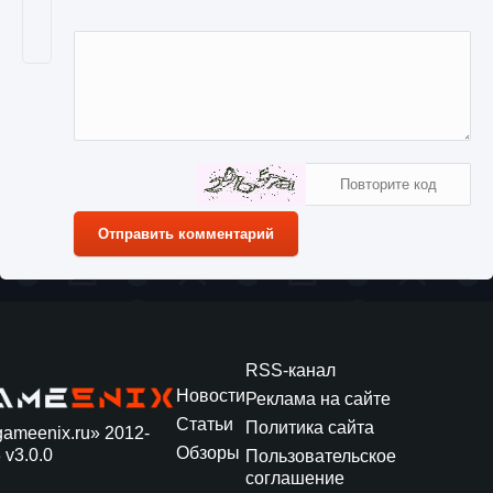
Отправить комментарий
RSS-канал
Новости
Реклама на сайте
Статьи
Политика сайта
gameenix.ru» 2012-
Обзоры
 v3.0.0
Пользовательское
соглашение