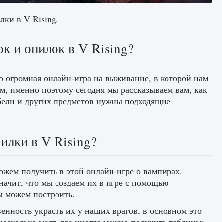
лки в V Rising.
к и опилок в V Rising?
то огромная онлайн-игра на выживание, в которой нам
м, именно поэтому сегодня мы рассказываем вам, как
ебели и других предметов нужны подходящие
илки в V Rising?
жем получить в этой онлайн-игре о вампирах.
значит, что мы создаем их в игре с помощью
ы можем построить.
енность украсть их у наших врагов, в основном это
несколько мест, где иногда можно получить таблицы: