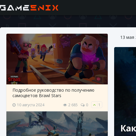
13 мая
Подробное руководство по получению
самоцветов Brawl Stars
10 августа 2024
2 685
0
1
Как