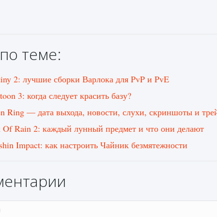
по теме:
tiny 2: лучшие сборки Варлока для PvP и PvE
toon 3: когда следует красить базу?
en Ring — дата выхода, новости, слухи, скриншоты и тре
k Of Rain 2: каждый лунный предмет и что они делают
shin Impact: как настроить Чайник безмятежности
ментарии