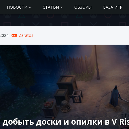
НОВОСТИ
СТАТЬИ
ОБЗОРЫ
БАЗА ИГР
 2024
Zaratos
 добыть доски и опилки в V Ri