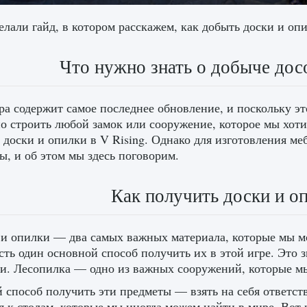
лали гайд, в котором расскажем, как добыть доски и опи
Что нужно знать о добыче досо
ра содержит самое последнее обновление, и поскольку э
о строить любой замок или сооружение, которое мы хоти
 доски и опилки в V Rising. Однако для изготовления м
ы, и об этом мы здесь поговорим.
Как получить доски и оп
и опилки — два самых важных материала, которые мы мо
сть один основной способ получить их в этой игре. Это 
и. Лесопилка — одно из важных сооружений, которые м
 способ получить эти предметы — взять на себя ответств
я к столам, которые мы иногда можем найти в мире. Вот 