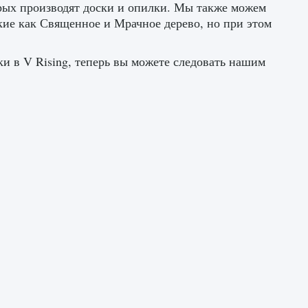
орых производят доски и опилки. Мы также можем
акие как Священное и Мрачное дерево, но при этом
ки в V Rising, теперь вы можете следовать нашим