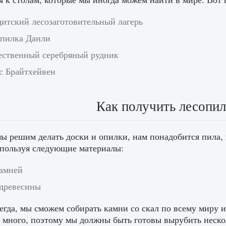
дитский лесозаготовительный лагерь
опилка Данли
ественный серебряный рудник
с Брайтхейвен
Как получить лесопил
ы решим делать доски и опилки, нам понадобится пила,
спользуя следующие материалы:
камней
 древесины
егда, мы сможем собирать камни со скал по всему миру и
 много, поэтому мы должны быть готовы вырубить нескол