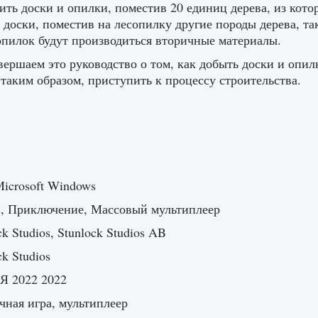
ить доски и опилки, поместив 20 единиц дерева, из кот
 доски, поместив на лесопилку другие породы дерева, т
пилок будут производиться вторичные материалы.
ершаем это руководство о том, как добыть доски и опил
 таким образом, приступить к процессу строительства.
icrosoft Windows
, Приключение, Массовый мультиплеер
ck Studios, Stunlock Studios AB
ck Studios
Я 2022 2022
ная игра, мультиплеер