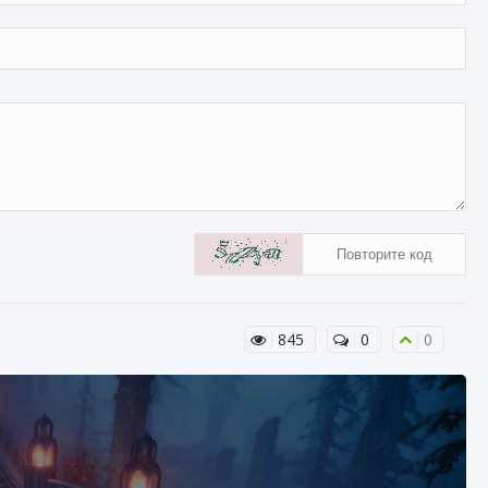
845
0
0