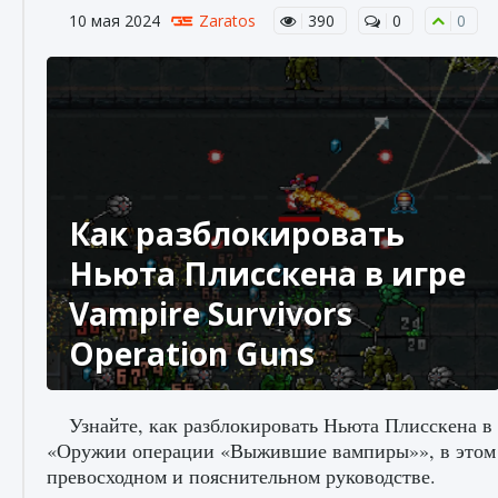
10 мая 2024
Zaratos
390
0
0
Как разблокировать
Ньюта Плисскена в игре
Vampire Survivors
Operation Guns
Узнайте, как разблокировать Ньюта Плисскена в
«Оружии операции «Выжившие вампиры»», в этом
превосходном и пояснительном руководстве.