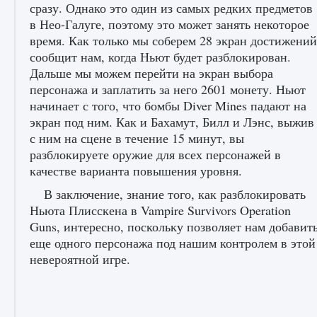
сразу. Однако это один из самых редких предметов
в Нео-Галуге, поэтому это может занять некоторое
время. Как только мы соберем 28 экран достижений
сообщит нам, когда Ньют будет разблокирован.
Дальше мы можем перейти на экран выбора
персонажа и заплатить за него 2601 монету. Ньют
начинает с того, что бомбы Diver Mines падают на
экран под ним. Как и Бахамут, Билл и Лэнс, выжив
с ним на сцене в течение 15 минут, вы
разблокируете оружие для всех персонажей в
качестве варианта повышения уровня.
В заключение, знание того, как разблокировать
Ньюта Плисскена в Vampire Survivors Operation
Guns, интересно, поскольку позволяет нам добавит
еще одного персонажа под нашим контролем в этой
невероятной игре.