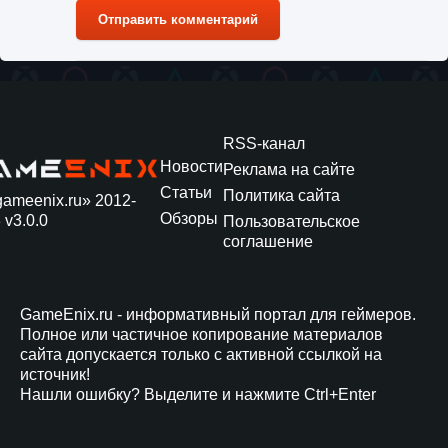
Отправить комментарий
RSS-канал
Новости
Реклама на сайте
Статьи
Политика сайта
gameenix.ru» 2012-
Обзоры
 v3.0.0
Пользовательское
соглашение
GameEnix.ru - информативный портал для геймеров.
Полное или частичное копирование материалов
сайта допускается только с активной ссылкой на
источник!
Нашли ошибку? Выделите и нажмите Ctrl+Enter