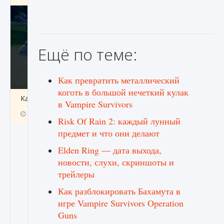
Ещё по теме:
Как превратить металлический
коготь в большой нечеткий кулак
Как включить чат в Fortnite
в Vampire Survivors
9 августа 2024
1 335
0
0
Risk Of Rain 2: каждый лунный
предмет и что они делают
Elden Ring — дата выхода,
новости, слухи, скриншоты и
трейлеры
Как разблокировать Бахамута в
игре Vampire Survivors Operation
Guns