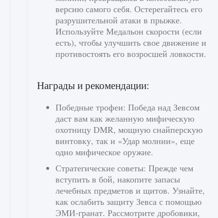
версию самого себя. Остерегайтесь его
разрушительной атаки в прыжке.
Используйте Медальон скорости (если
есть), чтобы улучшить свое движение и
противостоять его возросшей ловкости.
Награды и рекомендации:
Победные трофеи: Победа над Зевсом
даст вам как желанную мифическую
охотницу DMR, мощную снайперскую
винтовку, так и «Удар молнии», еще
одно мифическое оружие.
Стратегические советы: Прежде чем
вступить в бой, накопите запасы
лечебных предметов и щитов. Узнайте,
как ослабить защиту Зевса с помощью
ЭМИ-гранат. Рассмотрите дробовики,