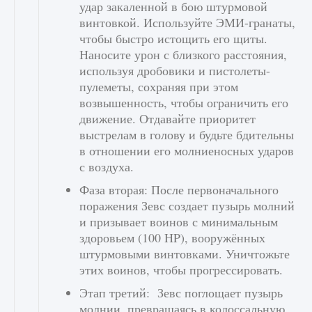
удар закаленной в бою штурмовой
винтовкой. Используйте ЭМИ-гранаты,
чтобы быстро истощить его щиты.
Наносите урон с близкого расстояния,
используя дробовики и пистолеты-
пулеметы, сохраняя при этом
возвышенность, чтобы ограничить его
движение. Отдавайте приоритет
выстрелам в голову и будьте бдительны
в отношении его молниеносных ударов
с воздуха.
Фаза вторая: После первоначального
поражения Зевс создает пузырь молний
и призывает воинов с минимальным
здоровьем (100 HP), вооружённых
штурмовыми винтовками. Уничтожьте
этих воинов, чтобы прогрессировать.
Этап третий: Зевс поглощает пузырь
молнии, превращаясь в колоссальную